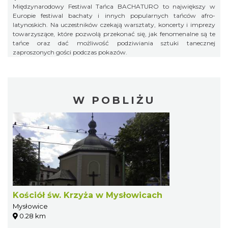
Międzynarodowy Festiwal Tańca BACHATURO to największy w
Europie festiwal bachaty i innych popularnych tańców afro-
latynoskich. Na uczestników czekają warsztaty, koncerty i imprezy
towarzyszące, które pozwolą przekonać się, jak fenomenalne są te
tańce oraz dać możliwość podziwiania sztuki tanecznej
zaproszonych gości podczas pokazów.
W POBLIŻU
Kościół św. Krzyża w Mysłowicach
Mysłowice
0.28 km