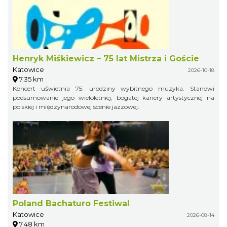
Henryk Miśkiewicz – 75 lat Mistrza i Goście
Katowice
2026-10-18
7.35 km
Koncert uświetnia 75. urodziny wybitnego muzyka. Stanowi
podsumowanie jego wieloletniej, bogatej kariery artystycznej na
polskiej i międzynarodowej scenie jazzowej.
Poland Bachaturo Festiwal
Katowice
2026-08-14
7.48 km