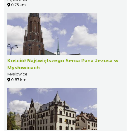
0.75 km
Kościół Najświętszego Serca Pana Jezusa w
Mysłowicach
Mysłowice
0.87 km