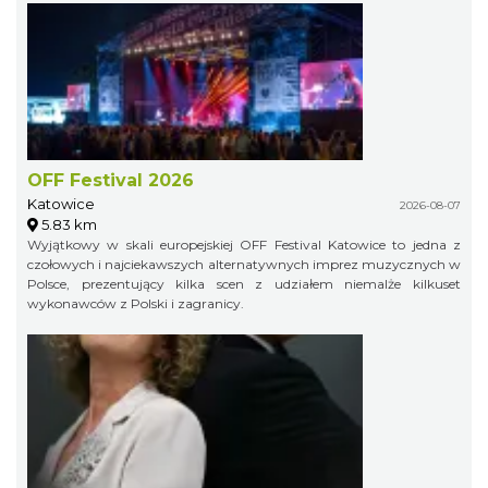
OFF Festival 2026
Katowice
2026-08-07
5.83 km
Wyjątkowy w skali europejskiej OFF Festival Katowice to jedna z
czołowych i najciekawszych alternatywnych imprez muzycznych w
Polsce, prezentujący kilka scen z udziałem niemalże kilkuset
wykonawców z Polski i zagranicy.