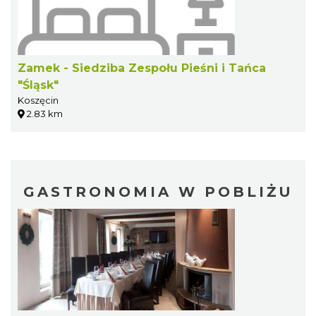
Zamek - Siedziba Zespołu Pieśni i Tańca
"Śląsk"
Koszęcin
2.83 km
GASTRONOMIA W POBLIŻU