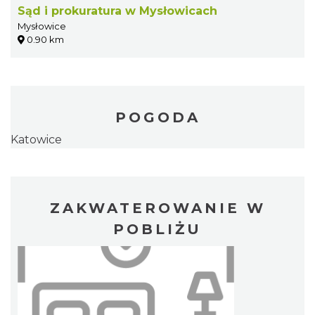
Sąd i prokuratura w Mysłowicach
Mysłowice
0.90 km
POGODA
Katowice
ZAKWATEROWANIE W
POBLIŻU