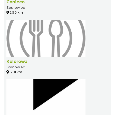
Conieco
Sosnowiec
2.90 km
Kolorowa
Sosnowiec
3.01 km