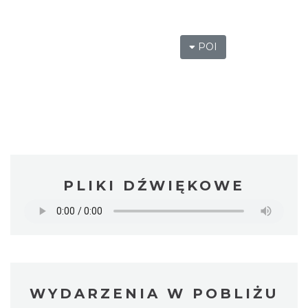
POI
PLIKI DŹWIĘKOWE
WYDARZENIA W POBLIŻU