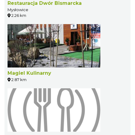
Restauracja Dwór Bismarcka
Mysłowice
2.26 km
Magiel Kulinarny
2.87 km