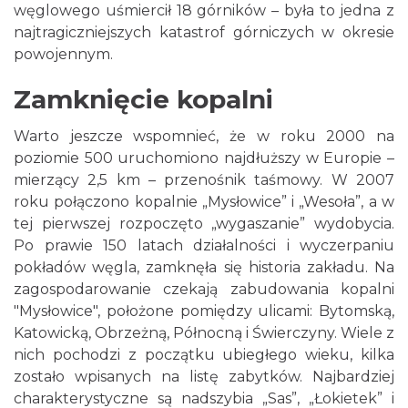
węglowego uśmiercił 18 górników – była to jedna z
najtragiczniejszych katastrof górniczych w okresie
powojennym.
Zamknięcie kopalni
Warto jeszcze wspomnieć, że w roku 2000 na
poziomie 500 uruchomiono najdłuższy w Europie –
mierzący 2,5 km – przenośnik taśmowy. W 2007
roku połączono kopalnie „Mysłowice” i „Wesoła”, a w
tej pierwszej rozpoczęto „wygaszanie” wydobycia.
Po prawie 150 latach działalności i wyczerpaniu
pokładów węgla, zamknęła się historia zakładu. Na
zagospodarowanie czekają zabudowania kopalni
"Mysłowice", położone pomiędzy ulicami: Bytomską,
Katowicką, Obrzeżną, Północną i Świerczyny. Wiele z
nich pochodzi z początku ubiegłego wieku, kilka
zostało wpisanych na listę zabytków. Najbardziej
charakterystyczne są nadszybia „Sas”, „Łokietek” i