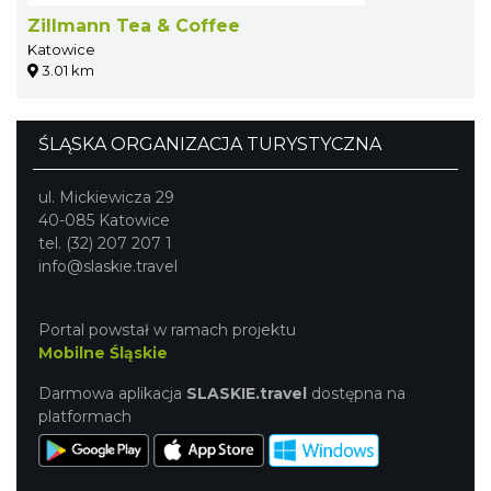
Zillmann Tea & Coffee
Katowice
3.01 km
ŚLĄSKA ORGANIZACJA TURYSTYCZNA
ul. Mickiewicza 29
40-085 Katowice
tel. (32) 207 207 1
info@slaskie.travel
Portal powstał w ramach projektu
Mobilne Śląskie
Darmowa aplikacja
SLASKIE.travel
dostępna na
platformach