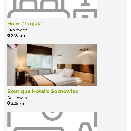
Hotel "Trojak"
Mysłowice
2.18 km
Boutique Hotel's Sosnowiec
Sosnowiec
2.29 km