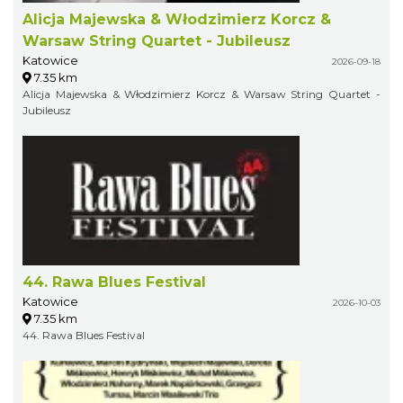
Alicja Majewska & Włodzimierz Korcz &
Warsaw String Quartet - Jubileusz
Katowice
2026-09-18
7.35 km
Alicja Majewska & Włodzimierz Korcz & Warsaw String Quartet -
Jubileusz
44. Rawa Blues Festival
Katowice
2026-10-03
7.35 km
44. Rawa Blues Festival