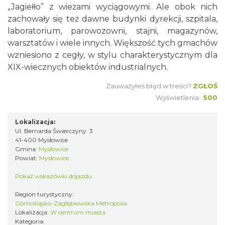
„Jagiełło” z wieżami wyciągowymi. Ale obok nich
zachowały się też dawne budynki dyrekcji, szpitala,
laboratorium, parowozowni, stajni, magazynów,
warsztatów i wiele innych. Większość tych gmachów
wzniesiono z cegły, w stylu charakterystycznym dla
XIX-wiecznych obiektów industrialnych.
Zauważyłeś błąd w treści?
ZGŁOŚ
Wyświetlenia:
500
Lokalizacja:
Ul. Bernarda Świerczyny 3
41-400 Mysłowice
Gmina:
Mysłowice
Powiat:
Mysłowice
Pokaż wskazówki dojazdu
Region turystyczny:
Górnośląsko-Zagłębiowska Metropolia
Lokalizacja:
W centrum miasta
Kategoria: