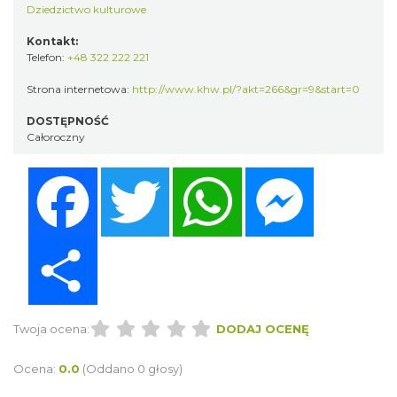
Dziedzictwo kulturowe
Kontakt:
Telefon:
+48 322 222 221
Strona internetowa:
http://www.khw.pl/?akt=266&gr=9&start=0
DOSTĘPNOŚĆ
Całoroczny
Facebook
Twitter
WhatsApp
Messenger
Share
Twoja ocena:
DODAJ OCENĘ
Ocena:
0.0
(Oddano 0 głosy)