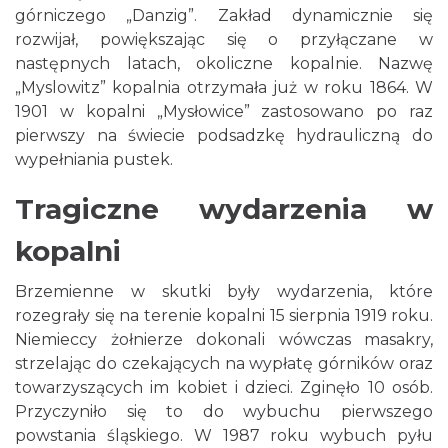
górniczego „Danzig”. Zakład dynamicznie się
rozwijał, powiększając się o przyłączane w
następnych latach, okoliczne kopalnie. Nazwę
„Myslowitz” kopalnia otrzymała już w roku 1864. W
1901 w kopalni „Mysłowice” zastosowano po raz
pierwszy na świecie podsadzkę hydrauliczną do
wypełniania pustek.
Tragiczne wydarzenia w
kopalni
Brzemienne w skutki były wydarzenia, które
rozegrały się na terenie kopalni 15 sierpnia 1919 roku.
Niemieccy żołnierze dokonali wówczas masakry,
strzelając do czekających na wypłatę górników oraz
towarzyszących im kobiet i dzieci. Zginęło 10 osób.
Przyczyniło się to do wybuchu pierwszego
powstania śląskiego. W 1987 roku wybuch pyłu