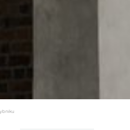
Rybniku