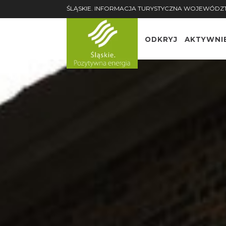
ŚLĄSKIE. INFORMACJA TURYSTYCZNA WOJEWÓDZ
ODKRYJ
AKTYWNI