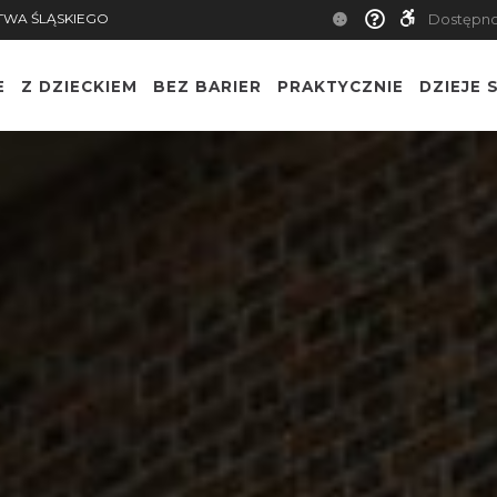
TWA ŚLĄSKIEGO
Dostępn
E
Z DZIECKIEM
BEZ BARIER
PRAKTYCZNIE
DZIEJE S