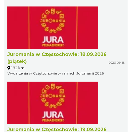
Juromania w Częstochowie: 18.09.2026
(piątek)
2026-09-18
1.72 km
Wydarzenia w Częstochowie w ramach Juromanii 2026.
Juromania w Częstochowie: 19.09.2026