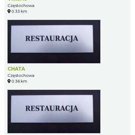
Częstochowa
0.33 km
CHATA
Częstochowa
0.36 km