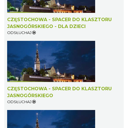
CZĘSTOCHOWA - SPACER DO KLASZTORU
JASNOGÓRSKIEGO - DLA DZIECI
ODSŁUCHAJ
CZĘSTOCHOWA - SPACER DO KLASZTORU
JASNOGÓRSKIEGO
ODSŁUCHAJ