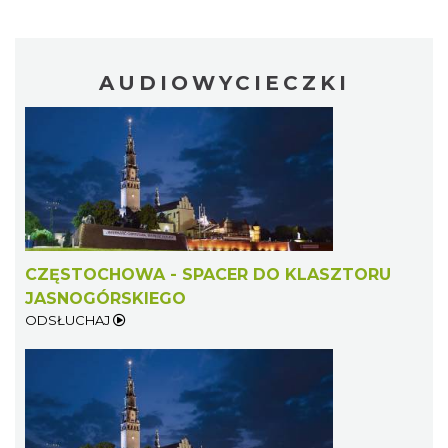
AUDIOWYCIECZKI
CZĘSTOCHOWA - SPACER DO KLASZTORU
JASNOGÓRSKIEGO
ODSŁUCHAJ