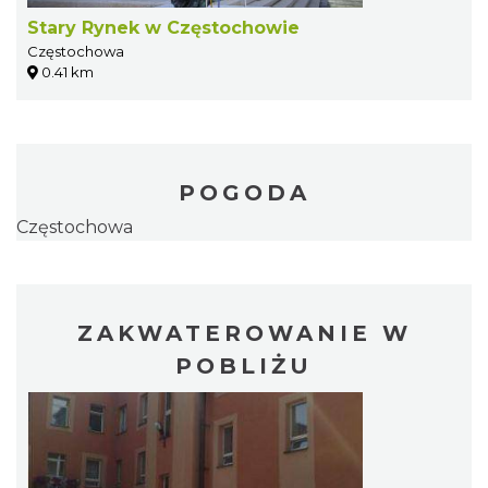
Stary Rynek w Częstochowie
Częstochowa
0.41 km
POGODA
Częstochowa
ZAKWATEROWANIE W
POBLIŻU