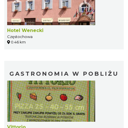
Hotel Wenecki
Częstochowa
0.46 km
GASTRONOMIA W POBLIŻU
Vittorio