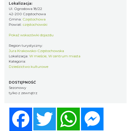
Lokalizacja:
Ul. Ogrodowa 18/22
42-200 Częstochowa
Gmina:
Częstochowa
Powiat:
częstochowski
Pokaż wskazówki dojazdu
Region turystyczny:
Jura Krakowsko-Częstochowska
Lokalizacja:
W mieście, W centrum miasta
Kategoria:
Dziedzictwo kulturowe
DOSTĘPNOŚĆ
Sezonowy
tylko z zewnątrz
Facebook
Twitter
WhatsApp
Messenger