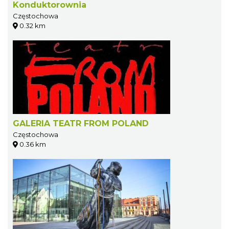
Konduktorownia
Częstochowa
0.32 km
GALERIA TEATR FROM POLAND
Częstochowa
0.36 km