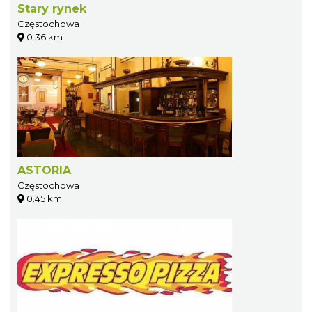
Stary rynek
Częstochowa
0.36 km
ASTORIA
Częstochowa
0.45 km