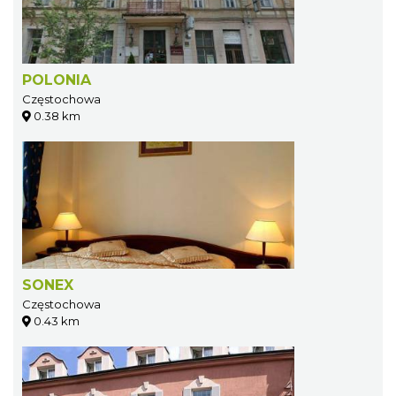
POLONIA
Częstochowa
0.38 km
SONEX
Częstochowa
0.43 km