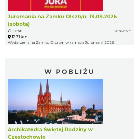
Juromania na Zamku Olsztyn: 19.09.2026
(sobota)
Olsztyn
2026-09-19
12.31 km
Wydarzenia na Zamku Olsztyn w ramach Juromanii 2026.
W POBLIŻU
Archikatedra Świętej Rodziny w
Częstochowie