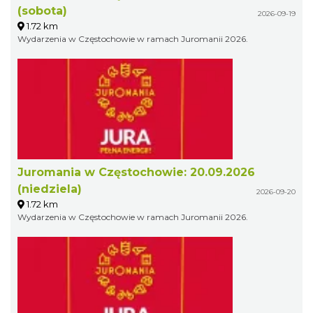
(sobota)
2026-09-19
1.72 km
Wydarzenia w Częstochowie w ramach Juromanii 2026.
Juromania w Częstochowie: 20.09.2026
(niedziela)
2026-09-20
1.72 km
Wydarzenia w Częstochowie w ramach Juromanii 2026.