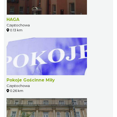
HAGA
Częstochowa
0.13 km
Pokoje Gościnne Miły
Częstochowa
0.26 km