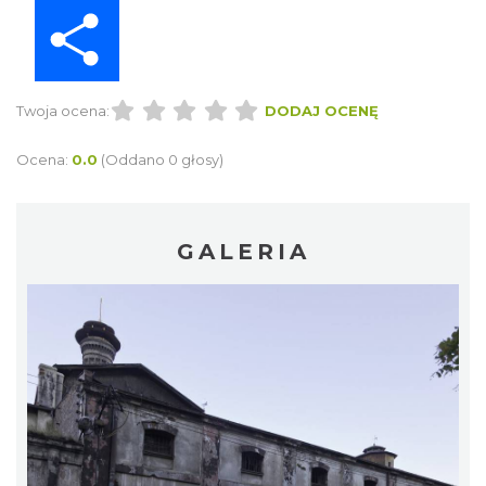
Share
Twoja ocena:
DODAJ OCENĘ
Ocena:
0.0
(Oddano 0 głosy)
GALERIA