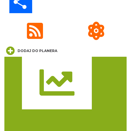
DODAJ DO PLANERA
Niedziela z przewodnikiem na Zamku
Ogrodzieniec
Podzamcze
0.00 km
2026-09-13
Trasa
Juromania na Zamku Ogrodzieniec: