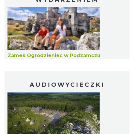
Podzamcze
0.24 km
2026-08-08
Zamek Ogrodzieniec w Podzamczu
Noc Perseidów w Grodzie na Górze Birów
Podzamcze
0.42 km
2026-08-15
AUDIOWYCIECZKI