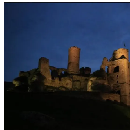
Podzamcze
0.00 km
2026-09-04
Podzamcze
0.00 km
2026-09-11