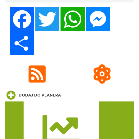
Facebook
Twitter
WhatsApp
Messenger
Share
Cieszyn
0.18 km
2026-08-09
DODAJ DO PLANERA
Cieszyn
0.18 km
2026-08-16
Trasa