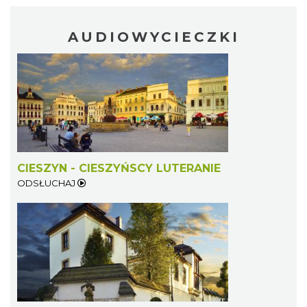
AUDIOWYCIECZKI
Cieszyn
0.40 km
2026-08-09
CIESZYN - CIESZYŃSCY LUTERANIE
ODSŁUCHAJ
Cieszyn
0.40 km
2026-08-23