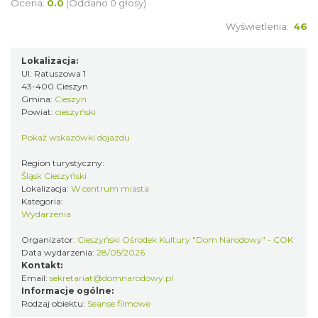
60-lecie Turystycznego Klubu Kolarskiego
Ocena:
0.0
(Oddano 0 głosy)
Cieszyn
PTTK "Ondraszek"
Wyświetlenia:
46
0.13 km
2026-05-27
Lokalizacja:
Ul. Ratuszowa 1
43-400 Cieszyn
Gmina:
Cieszyn
Powiat:
cieszyński
Pokaż wskazówki dojazdu
Region turystyczny:
INTERPRETACJE "Miesiofoto" - wernisaż
Śląsk Cieszyński
wystawy zdjęć miesiąca Cieszyńskiego
Lokalizacja:
W centrum miasta
Cieszyn
Towarzystwa Fotograficznego
Kategoria:
0.13 km
2026-08-07
Wydarzenia
Organizator:
Cieszyński Ośrodek Kultury "Dom Narodowy" - COK
Data wydarzenia:
28/05/2026
Kontakt:
Email:
sekretariat@domnarodowy.pl
Informacje ogólne:
Rodzaj obiektu:
Seanse filmowe