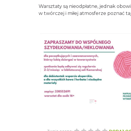
Warsztaty są nieodpłatne, jednak obowi
w twórczej i miłej atmosferze poznać ta