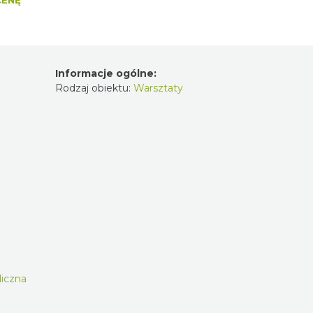
CENĘ
Informacje ogólne:
Rodzaj obiektu:
Warsztaty
liczna