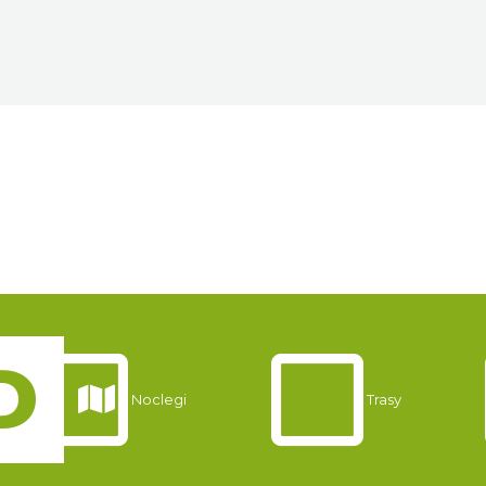
Noclegi
Trasy