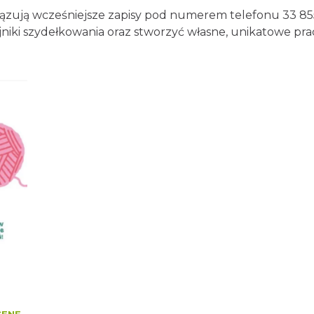
ązują wcześniejsze zapisy pod numerem telefonu 33 855 
jniki szydełkowania oraz stworzyć własne, unikatowe pra