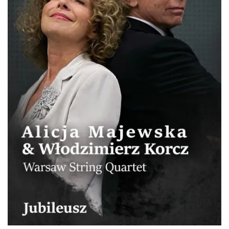
Tour
Katowice
0.24 km
2026-12-11
LORD OF THE DANCE 2026
Katowice
0.24 km
2026-12-11