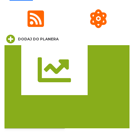
Cieszyn
0.64 km
2026-08-09
DODAJ DO PLANERA
Trasa
Cieszyn
0.64 km
2026-08-16