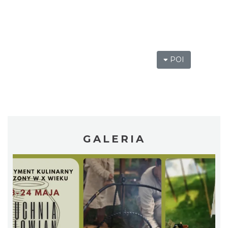
0.10 km
2026-08-07
POI
Cieszyn
0.10 km
2026-08-14
GALERIA
Cieszyn
0.10 km
2026-08-21