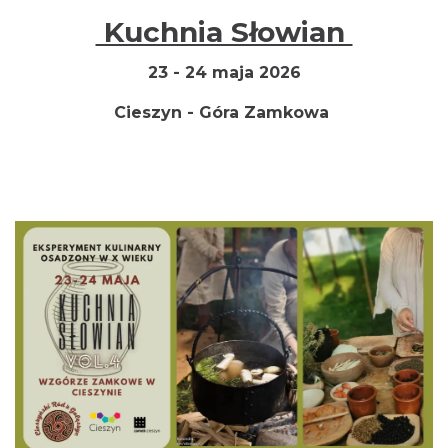
Kuchnia Słowian
23 - 24 maja 2026
Cieszyn
Cieszyn - Góra Zamkowa
0.00 km
2026-08-16
Cieszyn
0.00 km
2026-08-23