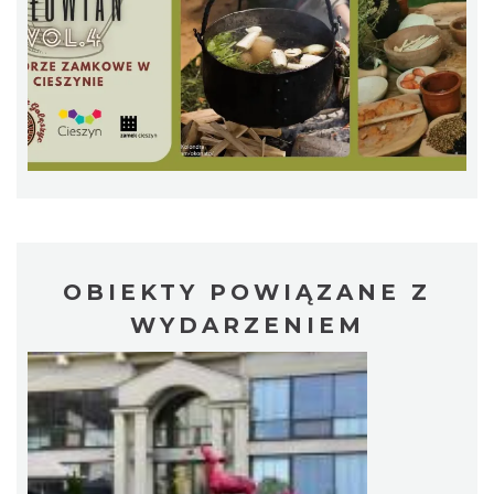
Cieszyn
0.10 km
2026-08-28
OBIEKTY POWIĄZANE Z
WYDARZENIEM
Cieszyn
0.10 km
2026-08-08