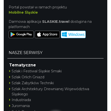
Portal powstał w ramach projektu
Mobilne Śląskie
Darmowa aplikacja
SLASKIE.travel
dostępna na
platformach
NASZE SERWISY
Tematyczne
Szlak i Festiwal Śląskie Smaki
Szlak Orlich Gniazd
Szlak Zabytków Techniki
Szlak Architektury Drewnianej Województwa
Śląskiego
Industriada
Juromania