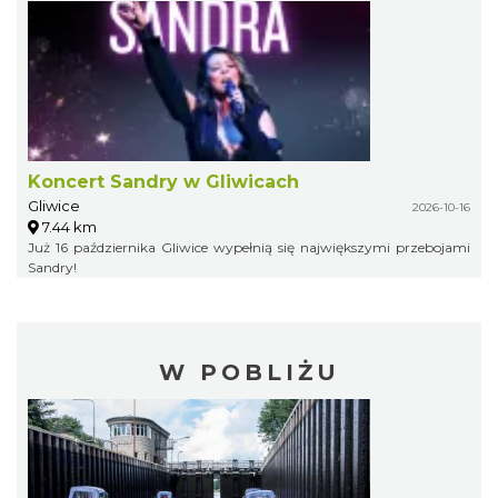
Koncert Sandry w Gliwicach
Gliwice
2026-10-16
7.44 km
Już 16 października Gliwice wypełnią się największymi przebojami
Sandry!
W POBLIŻU