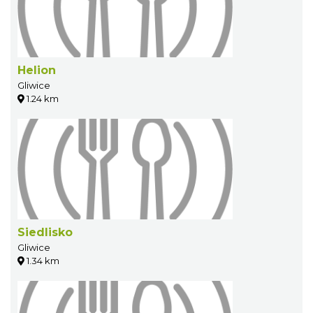
Helion
Gliwice
1.24 km
Siedlisko
Gliwice
1.34 km