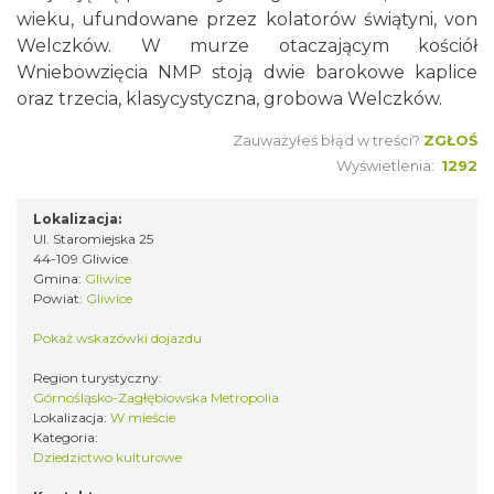
wieku, ufundowane przez kolatorów świątyni, von
Welczków. W murze otaczającym kościół
Wniebowzięcia NMP stoją dwie barokowe kaplice
oraz trzecia, klasycystyczna, grobowa Welczków.
Zauważyłeś błąd w treści?
ZGŁOŚ
Wyświetlenia:
1292
Lokalizacja:
Ul. Staromiejska 25
44-109 Gliwice
Gmina:
Gliwice
Powiat:
Gliwice
Pokaż wskazówki dojazdu
Region turystyczny:
Górnośląsko-Zagłębiowska Metropolia
Lokalizacja:
W mieście
Kategoria:
Dziedzictwo kulturowe