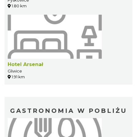
Pyskowice
1.80 km
Hotel Arsenał
Gliwice
1.91 km
GASTRONOMIA W POBLIŻU