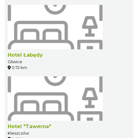
Hotel Łabędy
Gliwice
0.72 km
Hotel "Tawerna"
Kleszczów