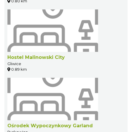
0.80 km
Hostel Malinowski City
Gliwice
0.89 km
Ośrodek Wypoczynkowy Garland