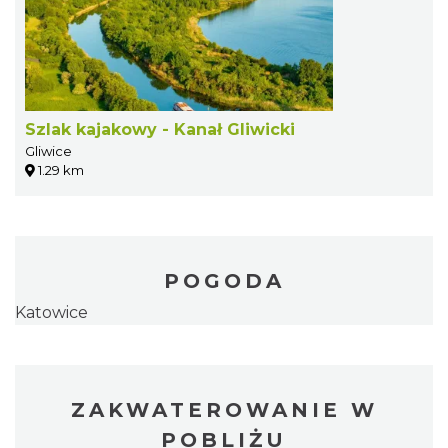
Szlak kajakowy - Kanał Gliwicki
Gliwice
1.29 km
POGODA
Katowice
ZAKWATEROWANIE W
POBLIŻU