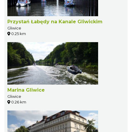
Przystań Łabędy na Kanale Gliwickim
Gliwice
0.25 km
Marina Gliwice
Gliwice
0.26 km