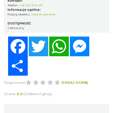
Kontakt:
Telefon:
+48 322 342 413
Informacje ogólne:
Rodzaj obiektu:
Zabytki sakralne
DOSTĘPNOŚĆ
Całoroczny
Facebook
Twitter
WhatsApp
Messenger
Share
Twoja ocena:
DODAJ OCENĘ
Ocena:
0.0
(Oddano 0 głosy)