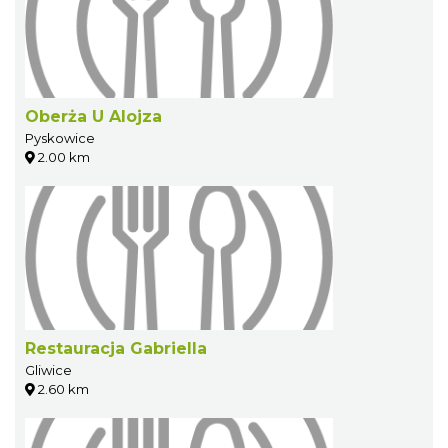
Oberża U Alojza
Pyskowice
2.00 km
Restauracja Gabriella
Gliwice
2.60 km