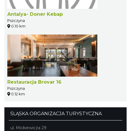
Antalya- Doner Kebap
Pszczyna
0.10 km
Restauracja Brovar 16
Pszczyna
0.12 km
ŚLĄSKA ORGANIZACJA TURYSTYCZNA
ul. Mickiewicza 29