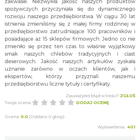
zakwasie. Niezwykła jakość naszych produktów
spożywczych przyczyniała się do dynamicznego
rozwoju naszego przedsiębiorstwa. W ciągu 30 lat
istnienia zmieniliśmy się z małej firmy rodzinnej w
przedsiębiorstwo zatrudniające 100 pracowników i
posiadające aż 15 sklepów firmowych. Jedno co nie
zmieniło się przez ten czas to właśnie wyjątkowy
smak naszych
chlebów tradycyjnych i ciast
deserowych
. Jakość naszych artykułów zyskała
uznanie zarówno w oczach klientów, jak i
ekspertów, którzy przyznali naszemu
przedsiębiorstwu liczne tytuły i certyfikaty.
Zauważyłeś błąd w treści?
ZGŁOŚ
Twoja ocena:
DODAJ OCENĘ
Ocena:
0.0
(Oddano 0 głosy)
Wyświetlenia:
401