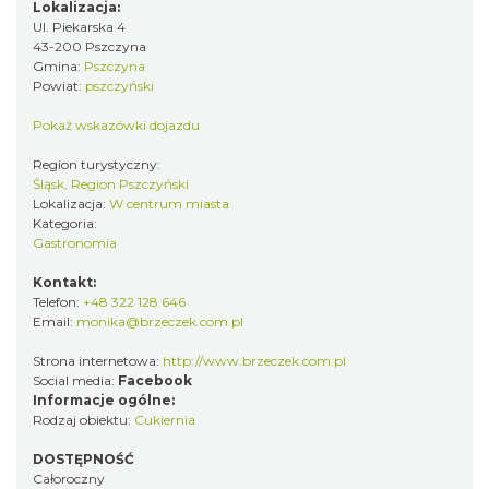
Lokalizacja:
Ul. Piekarska 4
43-200 Pszczyna
Gmina:
Pszczyna
Powiat:
pszczyński
Pokaż wskazówki dojazdu
Region turystyczny:
Śląsk, Region Pszczyński
Lokalizacja:
W centrum miasta
Kategoria:
Gastronomia
Kontakt:
Telefon:
+48 322 128 646
Email:
monika@brzeczek.com.pl
Strona internetowa:
http://www.brzeczek.com.pl
Social media:
Facebook
Informacje ogólne:
Rodzaj obiektu:
Cukiernia
DOSTĘPNOŚĆ
Całoroczny