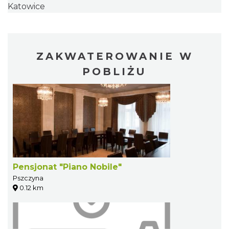
Katowice
ZAKWATEROWANIE W
POBLIŻU
Pensjonat "Piano Nobile"
Pszczyna
0.12 km