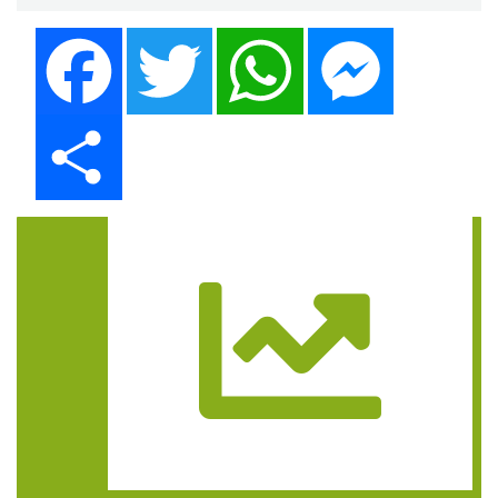
Facebook
Twitter
WhatsApp
Messenger
Share
Trasa