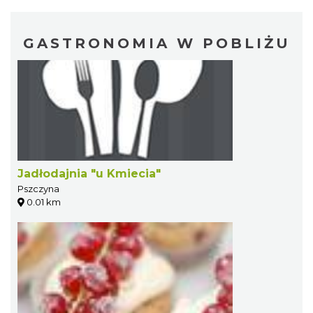
GASTRONOMIA W POBLIŻU
Jadłodajnia "u Kmiecia"
Pszczyna
0.01 km