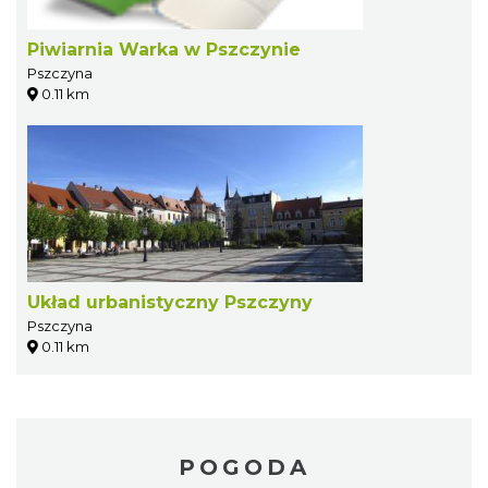
Piwiarnia Warka w Pszczynie
Pszczyna
0.11 km
Układ urbanistyczny Pszczyny
Pszczyna
0.11 km
POGODA