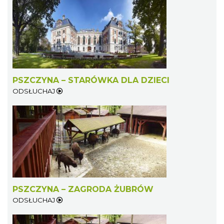
PSZCZYNA – STARÓWKA DLA DZIECI
ODSŁUCHAJ
PSZCZYNA – ZAGRODA ŻUBRÓW
ODSŁUCHAJ