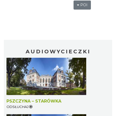
POI
AUDIOWYCIECZKI
PSZCZYNA – STARÓWKA
ODSŁUCHAJ