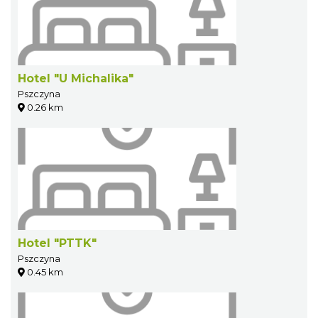
Hotel "U Michalika"
Pszczyna
0.26 km
Hotel "PTTK"
Pszczyna
0.45 km