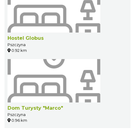
Hostel Globus
Pszczyna
0.92 km
Dom Turysty "Marco"
Pszczyna
0.96 km