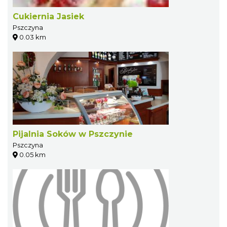
Cukiernia Jasiek
Pszczyna
0.03 km
Pijalnia Soków w Pszczynie
Pszczyna
0.05 km