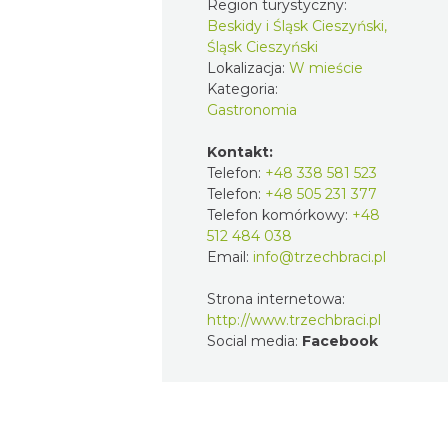
Region turystyczny:
Beskidy i Śląsk Cieszyński,
Śląsk Cieszyński
Lokalizacja:
W mieście
Kategoria:
Gastronomia
Kontakt:
Telefon:
+48 338 581 523
Telefon:
+48 505 231 377
Telefon komórkowy:
+48
512 484 038
Email:
info@trzechbraci.pl
Strona internetowa:
http://www.trzechbraci.pl
Social media:
Facebook