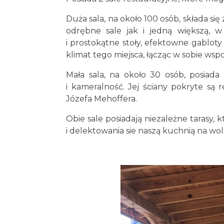
Duża sala, na około 100 osób, składa 
odrębne sale jak i jedną większą, w
i prostokątne stoły, efektowne gablo
klimat tego miejsca, łącząc w sobie ws
Mała sala, na około 30 osób, posiad
i kameralność. Jej ściany pokryte są
Józefa Mehoffera.
Obie sale posiadają niezależne tarasy,
i delektowania sie naszą kuchnią na w