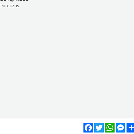
ałoroczny
Facebook
Twitter
WhatsA
Mes