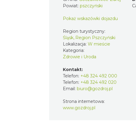
Powiat:
pszczyński
C
Pokaż wskazówki dojazdu
Region turystyczny:
Śląsk, Region Pszczyński
Lokalizacja:
W mieście
Kategoria:
Zdrowie i Uroda
Kontakt:
Telefon:
+48 324 492 000
Telefon:
+48 324 492 020
Email:
biuro@gozdroj.pl
Strona internetowa:
www.gozdroj.pl