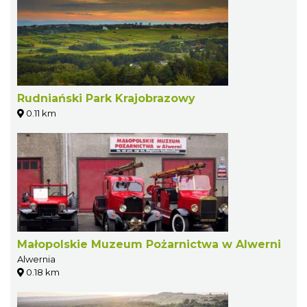
Rudniański Park Krajobrazowy
0.11 km
Małopolskie Muzeum Pożarnictwa w Alwerni
Alwernia
0.18 km