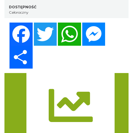
DOSTĘPNOŚĆ
Całoroczny
Facebook
Twitter
WhatsApp
Messenger
Share
Trasa