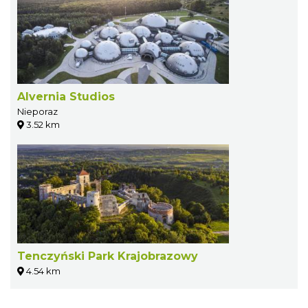
Alvernia Studios
Nieporaz
3.52 km
Tenczyński Park Krajobrazowy
4.54 km