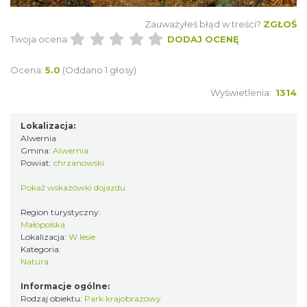
Zauważyłeś błąd w treści?
ZGŁOŚ
Twoja ocena:
DODAJ OCENĘ
Ocena:
5.0
(Oddano 1 głosy)
Wyświetlenia:
1314
Lokalizacja:
Alwernia
Gmina:
Alwernia
Powiat:
chrzanowski
Pokaż wskazówki dojazdu
Region turystyczny:
Małopolska
Lokalizacja:
W lesie
Kategoria:
Natura
Informacje ogólne:
Rodzaj obiektu:
Park krajobrazowy