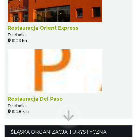
Restauracja Orient Express
Trzebinia
10.23 km
Restauracja Del Paso
Trzebinia
10.28 km
ŚLĄSKA ORGANIZACJA TURYSTYCZNA