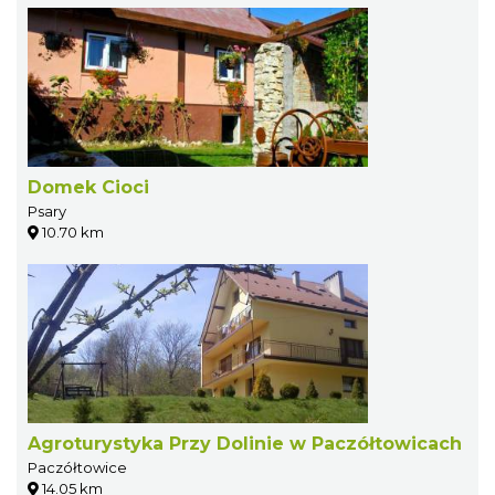
Domek Cioci
Psary
10.70 km
Agroturystyka Przy Dolinie w Paczółtowicach
Paczółtowice
14.05 km