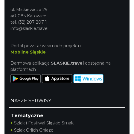
ul. Mickiewicza 29
40-085 Katowice
tel. (32) 207 207 1
info@slaskie.travel
Portal powstał w ramach projektu
Mobilne Śląskie
Darmowa aplikacja
SLASKIE.travel
dostępna na
platformach
NASZE SERWISY
Tematyczne
Szlak i Festiwal Śląskie Smaki
Szlak Orlich Gniazd