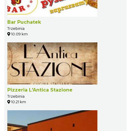
Bar Puchatek
Trzebinia
10.09 km
Pizzeria L'Antica Stazione
Trzebinia
10.21 km