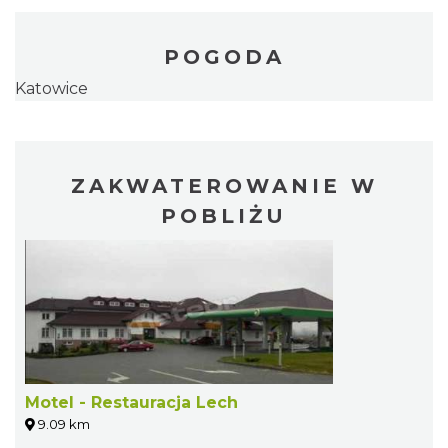
POGODA
Katowice
ZAKWATEROWANIE W
POBLIŻU
Motel - Restauracja Lech
9.09 km