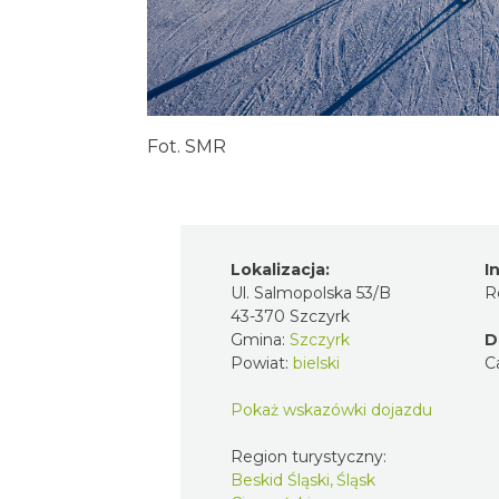
Fot. SMR
Lokalizacja:
I
Ul. Salmopolska 53/B
R
43-370 Szczyrk
Gmina:
Szczyrk
D
Powiat:
bielski
C
Pokaż wskazówki dojazdu
Region turystyczny:
Beskid Śląski, Śląsk