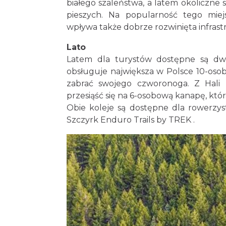
białego szaleństwa, a latem okoliczne
pieszych. Na popularność tego mie
wpływa także dobrze rozwinięta infrastr
Lato
Latem dla turystów dostępne są dwie 
obsługuje największa w Polsce 10-osob
zabrać swojego czworonoga. Z Hali
przesiąść się na 6-osobową kanapę, któ
Obie koleje są dostępne dla rowerzys
Szczyrk Enduro Trails by TREK .