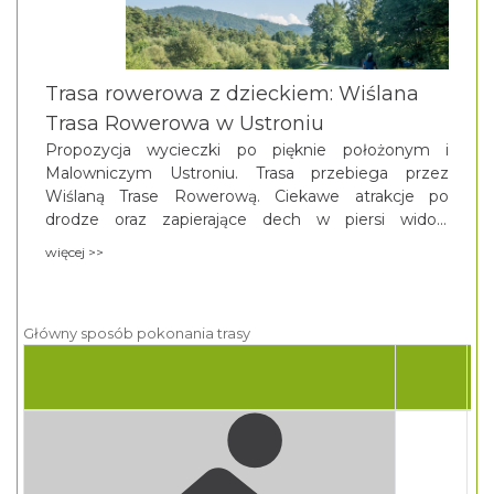
Trasa rowerowa z dzieckiem: Wiślana
Trasa Rowerowa w Ustroniu
Propozycja wycieczki po pięknie położonym i
Malowniczym Ustroniu. Trasa przebiega przez
Wiślaną Trase Rowerową. Ciekawe atrakcje po
drodze oraz zapierające dech w piersi widoki
gwarantowane.
więcej >>
Główny sposób pokonania trasy
P
TR