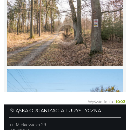
Wyświetlenia:
1003
ŚLĄSKA ORGANIZACJA TURYSTYCZNA
ul. Mickiewicza 29