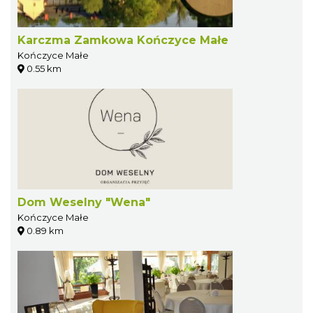
Karczma Zamkowa Kończyce Małe
Kończyce Małe
0.55 km
Dom Weselny "Wena"
Kończyce Małe
0.89 km