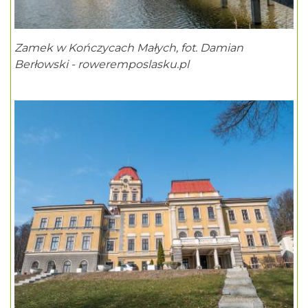
Zamek w Kończycach Małych, fot. Damian
Berłowski - roweremposlasku.pl