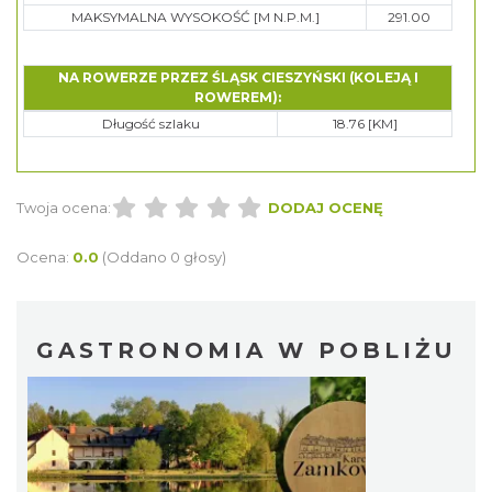
MAKSYMALNA WYSOKOŚĆ [M N.P.M.]
291.00
NA ROWERZE PRZEZ ŚLĄSK CIESZYŃSKI (KOLEJĄ I
ROWEREM):
Długość szlaku
18.76 [KM]
Twoja ocena:
DODAJ OCENĘ
Ocena:
0.0
(Oddano 0 głosy)
GASTRONOMIA W POBLIŻU