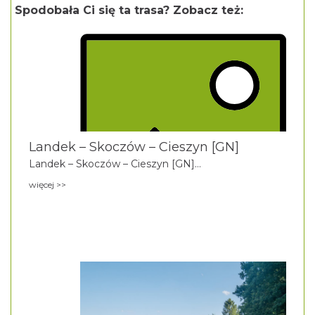
Spodobała Ci się ta trasa? Zobacz też:
Landek – Skoczów – Cieszyn [GN]
Landek – Skoczów – Cieszyn [GN]...
więcej >>