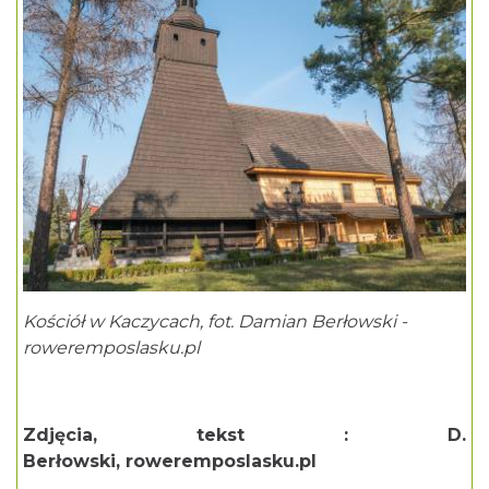
Kościół w Kaczycach, fot. Damian Berłowski -
roweremposlasku.pl
Zdjęcia, tekst : D.
Berłowski,
roweremposlasku.pl