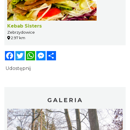
Kebab Sisters
Zebrzydowice
2.97 km
Facebook
Twitter
WhatsApp
Messenger
Share
Udostępnij
GALERIA