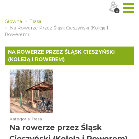
0
Główna
Trasa
Na Rowerze Przez Śląsk Cieszyński (Koleją I
Rowerem)
NA ROWERZE PRZEZ ŚLĄSK CIESZYŃSKI
(KOLEJĄ I ROWEREM)
Kategoria: Trasa
Na rowerze przez Śląsk
Cieszyński (Koleją i Rowerem)