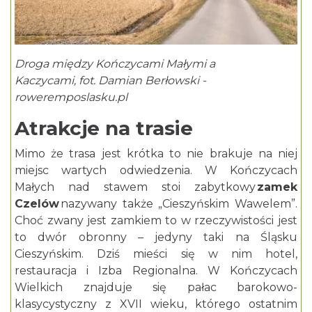
Droga między Kończycami Małymi a
Kaczycami, fot. Damian Berłowski -
roweremposlasku.pl
Atrakcje na trasie
Mimo że trasa jest krótka to nie brakuje na niej
miejsc wartych odwiedzenia. W Kończycach
Małych nad stawem stoi
zabytkowy
zamek
Czelów
nazywany także „Cieszyńskim Wawelem”.
Choć zwany jest zamkiem to w rzeczywistości jest
to dwór obronny – jedyny taki na Śląsku
Cieszyńskim. Dziś mieści się w nim hotel,
restauracja i Izba Regionalna. W Kończycach
Wielkich znajduje się
pałac barokowo-
klasycystyczny z XVII wieku, którego ostatnim