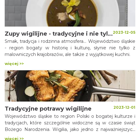
2023-12-05
Zupy wigilijne - tradycyjne i nie tylko...
Smak, tradycja i rodzinna atmosfera... Województwo śląskie
- region bogaty w historię i kulturę, słynie nie tylko z
malowniczych krajobrazów, ale także z wyjątkowej kuchni.
więcej >>
2023-12-01
Tradycyjne potrawy wigilijne
Województwo śląskie to region Polski o bogatej kulturze i
tradycjach, które szczególnie widoczne są w czasie świąt
Bożego Narodzenia. Wigilia, jako jedno z najważniejszych
świąt w roku ma swój unikalny charakter, a przystawki
więcej >>