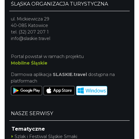
ŚLĄSKA ORGANIZACJA TURYSTYCZNA
ul. Mickiewicza 29
40-085 Katowice
tel. (32) 207 207 1
info@slaskie.travel
Portal powstał w ramach projektu
Mobilne Śląskie
Darmowa aplikacja
SLASKIE.travel
dostępna na
platformach
NASZE SERWISY
Tematyczne
Szlak i Festiwal Śląskie Smaki