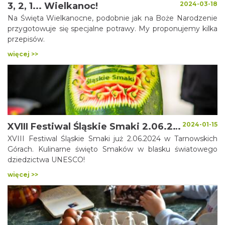
2024-03-18
3, 2, 1... Wielkanoc!
Na Święta Wielkanocne, podobnie jak na Boże Narodzenie
przygotowuje się specjalne potrawy. My proponujemy kilka
przepisów.
więcej >>
2024-01-15
XVIII Festiwal Śląskie Smaki 2.06.2024 w Tarnowskich Górach!
XVIII Festiwal Śląskie Smaki już 2.06.2024 w Tarnowskich
Górach. Kulinarne święto Smaków w blasku światowego
dziedzictwa UNESCO!
więcej >>