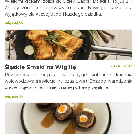
Wielkimi krokami zbliża się Dzień Babci i Dziadka! To już 21 i
22 stycznia! Ten pierwszy miesiąc Nowego Roku jest
wyjątkowy dla każdej babci i każdego dziadka.
więcej >>
2024-12-05
Śląskie Smaki na Wigilię
Różnorodna i bogata w tradycje kulinarne kuchnia
województwa śląskiego na czas Świąt Bożego Narodzenia
prezentuje znane i mniej znane potrawy wigilijne.
więcej >>