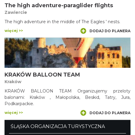
The high adventure-paraglider flights
Zawiercie
The high adventure in the middle of The Eagles ' nests.
więcej >>
DODAJ DO PLANERA
KRAKÓW BALLOON TEAM
Kraków
KRAKÓW BALLOON TEAM Organizujemy przeloty
balonami: Kraków , Małopolska, Beskid, Tatry, Jura,
Podkarpackie.
więcej >>
DODAJ DO PLANERA
ŚLĄSKA ORGANIZACJA TURYSTYCZNA