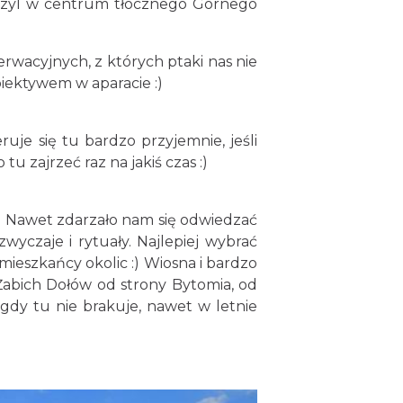
y azyl w centrum tłocznego Górnego
erwacyjnych, z których ptaki nas nie
iektywem w aparacie :)
uje się tu bardzo przyjemnie, jeśli
 tu zajrzeć raz na jakiś czas :)
. Nawet zdarzało nam się odwiedzać
wyczaje i rytuały. Najlepiej wybrać
mieszkańcy okolic :) Wiosna i bardzo
abich Dołów od strony Bytomia, od
gdy tu nie brakuje, nawet w letnie