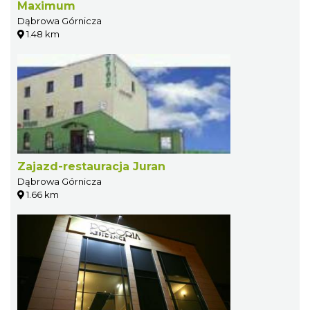
Maximum
Dąbrowa Górnicza
1.48 km
Zajazd-restauracja Juran
Dąbrowa Górnicza
1.66 km