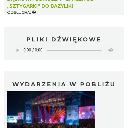
„SZTYGARKI” DO BAZYLIKI
ODSŁUCHAJ
PLIKI DŹWIĘKOWE
WYDARZENIA W POBLIŻU