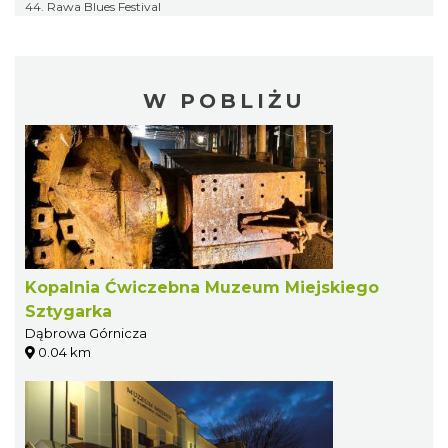
44. Rawa Blues Festival
W POBLIŻU
Kopalnia Ćwiczebna Muzeum Miejskiego
Sztygarka
Dąbrowa Górnicza
0.04 km