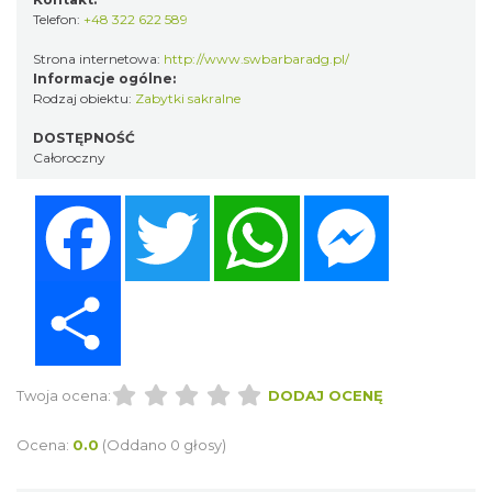
Telefon:
+48 322 622 589
Strona internetowa:
http://www.swbarbaradg.pl/
Informacje ogólne:
Rodzaj obiektu:
Zabytki sakralne
DOSTĘPNOŚĆ
Całoroczny
Facebook
Twitter
WhatsApp
Messenger
Share
Twoja ocena:
DODAJ OCENĘ
Ocena:
0.0
(Oddano 0 głosy)