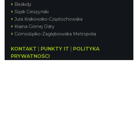
Beskidy
Śląsk Cieszyński
Jura Krakowsko-Częstochowska
Kraina Górnej Odry
Górnośląsko-Zagłębiowska Metropolia
KONTAKT
|
PUNKTY IT
|
POLITYKA
PRYWATNOŚCI