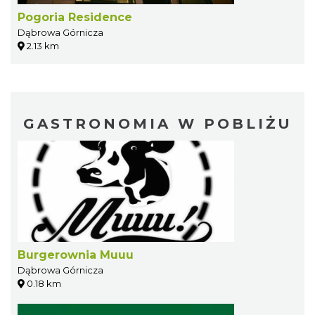
Pogoria Residence
Dąbrowa Górnicza
2.13 km
GASTRONOMIA W POBLIŻU
Burgerownia Muuu
Dąbrowa Górnicza
0.18 km