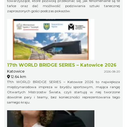
towarzyszące, które pozwolą przekonać się, jak fenomenalne są te
tańce oraz dać możliwość podziwiania sztuki tanecznej
zaproszonych gości podczas pokazów.
17th WORLD BRIDGE SERIES – Katowice 2026
Katowice
2026-08-20
12.64 km
17th WORLD BRIDGE SERIES – Katowice 2026 to największa
międzynarodowa impreza w brydżu sportowym, mająca rangę
Otwartych Mistrzostw Świata, czyli startują w niej tworzone
dowolnie pary i teamy, bez konieczności reprezentowania tego
samego kraju.