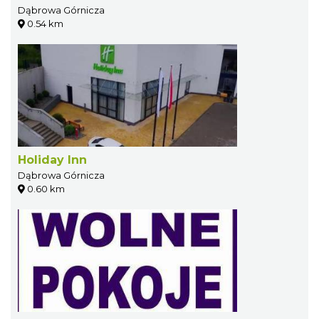
Dąbrowa Górnicza
0.54 km
Holiday Inn
Dąbrowa Górnicza
0.60 km