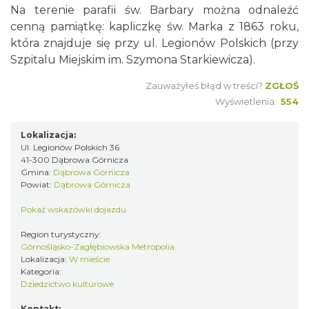
Na terenie parafii św. Barbary można odnaleźć
cenną pamiątkę: kapliczkę św. Marka z 1863 roku,
która znajduje się przy ul. Legionów Polskich (przy
Szpitalu Miejskim im. Szymona Starkiewicza).
Zauważyłeś błąd w treści?
ZGŁOŚ
Wyświetlenia:
554
Lokalizacja:
Ul. Legionów Polskich 36
41-300 Dąbrowa Górnicza
Gmina:
Dąbrowa Górnicza
Powiat:
Dąbrowa Górnicza
Pokaż wskazówki dojazdu
Region turystyczny:
Górnośląsko-Zagłębiowska Metropolia
Lokalizacja:
W mieście
Kategoria:
Dziedzictwo kulturowe
Kontakt: