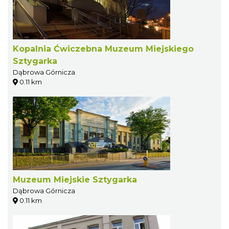
Kopalnia Ćwiczebna Muzeum Miejskiego
Sztygarka
Dąbrowa Górnicza
0.11 km
Muzeum Miejskie Sztygarka
Dąbrowa Górnicza
0.11 km