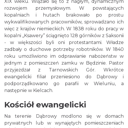
XIX wieku. Wiązało się to z nagłym, dynamicznym
rozwojem przemysłowym. W powstających
kopalniach i hutach brakowało po prostu
wykwalifikowanych pracowników, sprowadzano ich
więc z krajów niemieckich. W 1838 roku do pracy w
kopalni „Ksawery” ściągnięto 128 górników z Saksonii
- w większości byli oni protestantami. Władze
zadbały o duchowe potrzeby robotników. W 1840
roku umożliwiono im odprawianie nabożeństw w
jednym z pomieszczeń zamku w Będzinie. Pastor
przyjeżdżał z Tarnowskich Gór. Wkrótce
ewangelicki filiał przeniesiono do Dąbrowy i
podporządkowano go parafii w Wieluniu, a
następnie w Kielcach.
Kościół ewangelicki
Na terenie Dąbrowy modlono się w domach
prywatnych lub w wynajętych pomieszczeniach