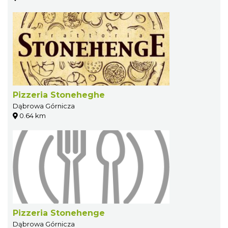
Pizzeria Stoneheghe
Dąbrowa Górnicza
0.64 km
Pizzeria Stonehenge
Dąbrowa Górnicza