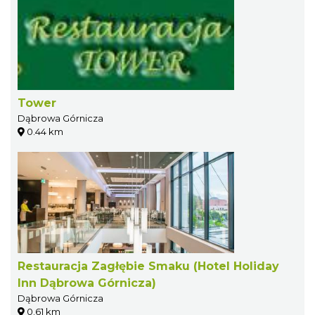
Tower
Dąbrowa Górnicza
0.44 km
Restauracja Zagłębie Smaku (Hotel Holiday
Inn Dąbrowa Górnicza)
Dąbrowa Górnicza
0.61 km