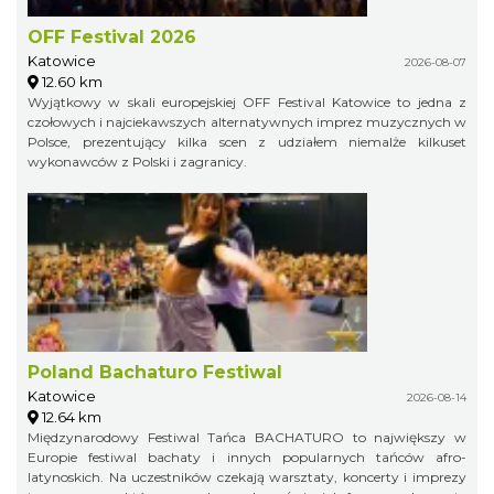
OFF Festival 2026
Katowice
2026-08-07
12.60 km
Wyjątkowy w skali europejskiej OFF Festival Katowice to jedna z
czołowych i najciekawszych alternatywnych imprez muzycznych w
Polsce, prezentujący kilka scen z udziałem niemalże kilkuset
wykonawców z Polski i zagranicy.
Poland Bachaturo Festiwal
Katowice
2026-08-14
12.64 km
Międzynarodowy Festiwal Tańca BACHATURO to największy w
Europie festiwal bachaty i innych popularnych tańców afro-
latynoskich. Na uczestników czekają warsztaty, koncerty i imprezy