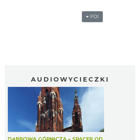
POI
AUDIOWYCIECZKI
DĄBROWA GÓRNICZA – SPACER OD