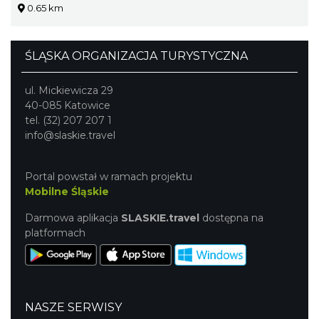
0.65 km
ŚLĄSKA ORGANIZACJA TURYSTYCZNA
ul. Mickiewicza 29
40-085 Katowice
tel. (32) 207 207 1
info@slaskie.travel
Portal powstał w ramach projektu
Mobilne Śląskie
Darmowa aplikacja
SLASKIE.travel
dostępna na
platformach
NASZE SERWISY