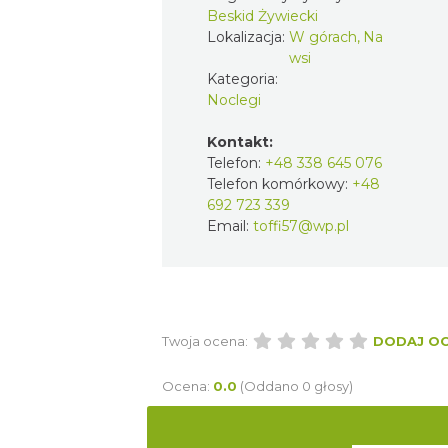
Beskid Żywiecki
Lokalizacja:
W górach, Na
wsi
Kategoria:
Noclegi
Kontakt:
Telefon:
+48 338 645 076
Telefon komórkowy:
+48
692 723 339
Email:
toffi57@wp.pl
Twoja ocena:
DODAJ O
Ocena:
0.0
(Oddano 0 głosy)