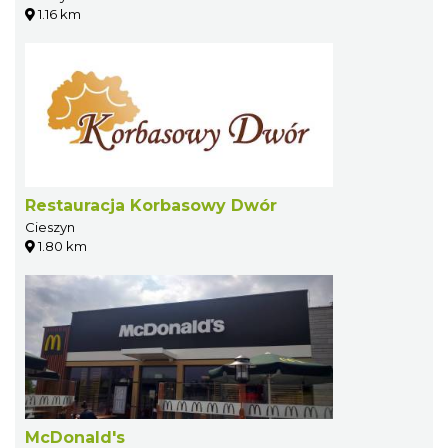
1.16 km
Restauracja Korbasowy Dwór
Cieszyn
1.80 km
McDonald's