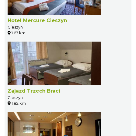
Hotel Mercure Cieszyn
Cieszyn
1.67 km
Zajazd Trzech Braci
Cieszyn
1.82 km