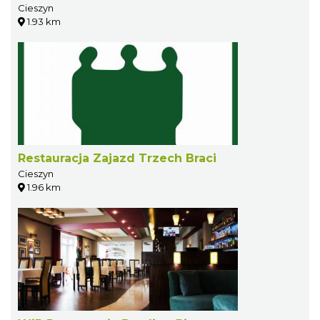
Cieszyn
1.93 km
Restauracja Zajazd Trzech Braci
Cieszyn
1.96 km