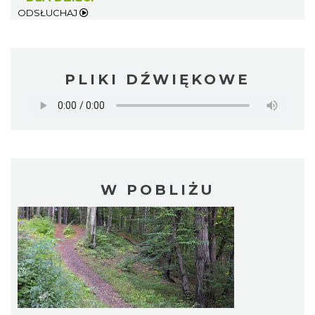
ODSŁUCHAJ
PLIKI DŹWIĘKOWE
W POBLIŻU