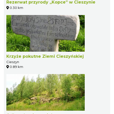
Rezerwat przyrody „Kopce” w Cieszynie
0.30 km
Krzyże pokutne Ziemi Cieszyńskiej
Cieszyn
0.89 km