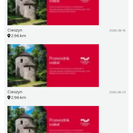
Cieszyn
2026-08-16
2.96 km
Cieszyn
2026-08-23
2.96 km