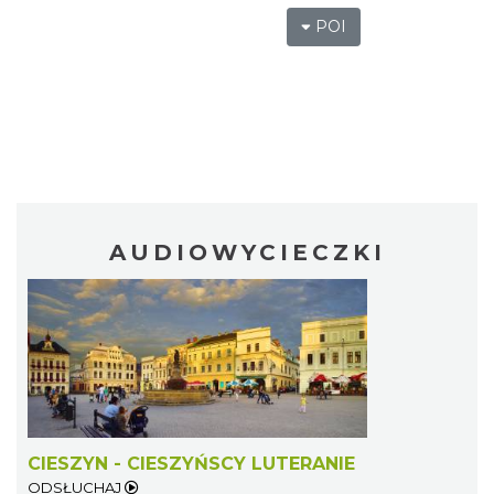
POI
AUDIOWYCIECZKI
CIESZYN - CIESZYŃSCY LUTERANIE
ODSŁUCHAJ