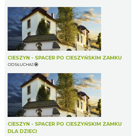
CIESZYN - SPACER PO CIESZYŃSKIM ZAMKU
ODSŁUCHAJ
CIESZYN - SPACER PO CIESZYŃSKIM ZAMKU
DLA DZIECI