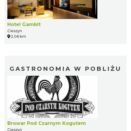
Hotel Gambit
Cieszyn
2.06 km
GASTRONOMIA W POBLIŻU
Browar Pod Czarnym Kogutem
Cieszyn