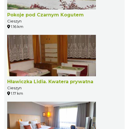
Pokoje pod Czarnym Kogutem
Cieszyn
1.16 km
Hławiczka Lidia. Kwatera prywatna
Cieszyn
1.17 km