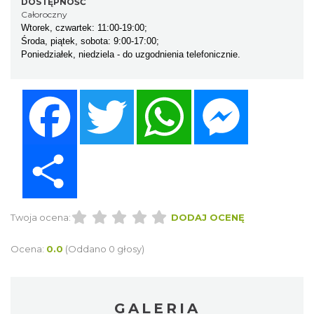
DOSTĘPNOŚĆ
Całoroczny
Wtorek, czwartek: 11:00-19:00;
Środa, piątek, sobota: 9:00-17:00;
Poniedziałek, niedziela - do uzgodnienia telefonicznie.
Facebook
Twitter
WhatsApp
Messenger
Share
Twoja ocena:
DODAJ OCENĘ
Ocena:
0.0
(Oddano 0 głosy)
GALERIA