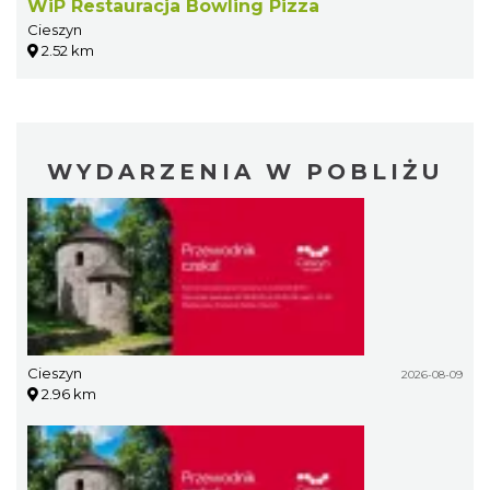
WiP Restauracja Bowling Pizza
Cieszyn
2.52 km
WYDARZENIA W POBLIŻU
Cieszyn
2026-08-09
2.96 km