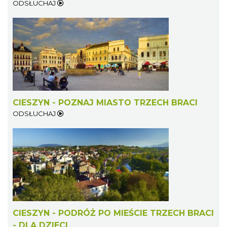
ODSŁUCHAJ
CIESZYN - POZNAJ MIASTO TRZECH BRACI
ODSŁUCHAJ
CIESZYN - PODRÓŻ PO MIEŚCIE TRZECH BRACI
- DLA DZIECI