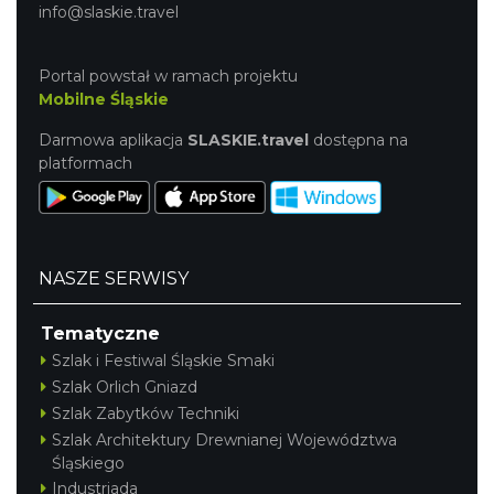
info@slaskie.travel
Portal powstał w ramach projektu
Mobilne Śląskie
Darmowa aplikacja
SLASKIE.travel
dostępna na
platformach
NASZE SERWISY
Tematyczne
Szlak i Festiwal Śląskie Smaki
Szlak Orlich Gniazd
Szlak Zabytków Techniki
Szlak Architektury Drewnianej Województwa
Śląskiego
Industriada