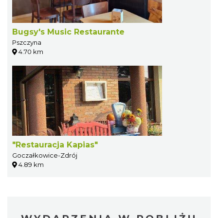
Bugsy's Music Restaurante
Pszczyna
4.70 km
"Restauracja Kapias"
Goczałkowice-Zdrój
4.89 km