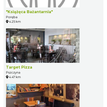
"Książęca Bażantarnia"
Poręba
4.25 km
Target Pizza
Pszczyna
4.47 km