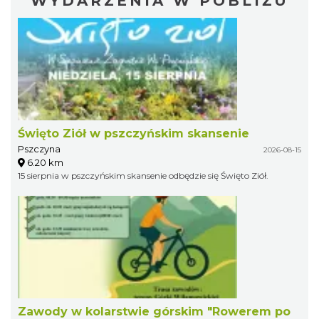
WYDARZENIA W POBLIŻU
Święto Ziół w pszczyńskim skansenie
Pszczyna
2026-08-15
6.20 km
15 sierpnia w pszczyńskim skansenie odbędzie się Święto Ziół.
Zawody w kolarstwie górskim "Rowerem po