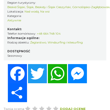
Region turystyczny:
Beskid Śląski, Śląsk, Beskidy i Śląsk Cieszyński, Górnośląsko-Zagłębiows
Lokalizacja:
Nad wodą, Na wsi
Kategoria:
Aktywnie
Kontakt:
Telefon komórkowy:
+48 664 748 104
Informacje ogólne:
Rodzaj obiektu:
Żeglarstwo
,
Windsurfing i kitesurfing
DOSTĘPNOŚĆ
Sezonowy
Facebook
Twitter
WhatsApp
Messenger
Share
Twoja ocena:
DODAJ OCENĘ