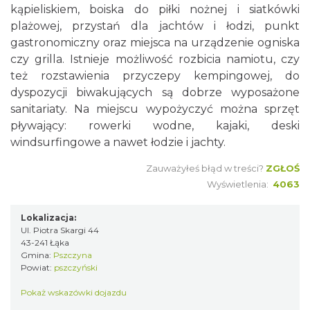
kąpieliskiem, boiska do piłki nożnej i siatkówki
plażowej, przystań dla jachtów i łodzi, punkt
gastronomiczny oraz miejsca na urządzenie ogniska
czy grilla. Istnieje możliwość rozbicia namiotu, czy
też rozstawienia przyczepy kempingowej, do
dyspozycji biwakujących są dobrze wyposażone
sanitariaty. Na miejscu wypożyczyć można sprzęt
pływający: rowerki wodne, kajaki, deski
windsurfingowe a nawet łodzie i jachty.
Zauważyłeś błąd w treści?
ZGŁOŚ
Wyświetlenia:
4063
Lokalizacja:
Ul. Piotra Skargi 44
43-241 Łąka
Gmina:
Pszczyna
Powiat:
pszczyński
Pokaż wskazówki dojazdu