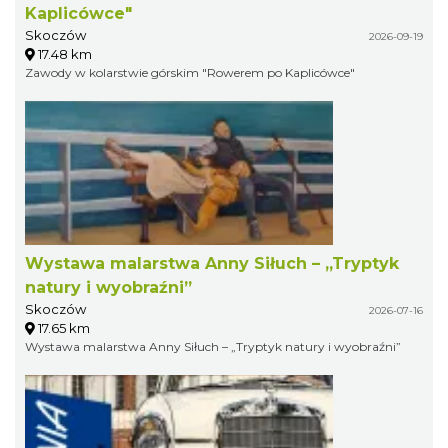
Kaplicówce"
Skoczów
2026-09-19
17.48 km
Zawody w kolarstwie górskim "Rowerem po Kaplicówce"
Wystawa malarstwa Anny Siłuch – „Tryptyk
natury i wyobraźni”
Skoczów
2026-07-16
17.65 km
Wystawa malarstwa Anny Siłuch – „Tryptyk natury i wyobraźni”