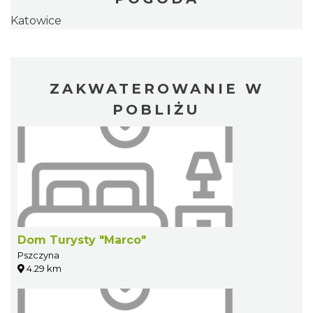
Katowice
ZAKWATEROWANIE W
POBLIŻU
Dom Turysty "Marco"
Pszczyna
4.29 km