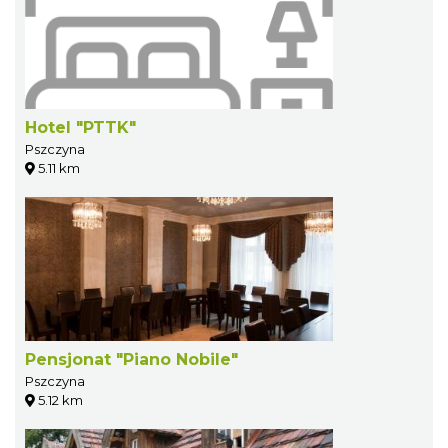
Hotel "PTTK"
Pszczyna
5.11 km
Pensjonat "Piano Nobile"
Pszczyna
5.12 km