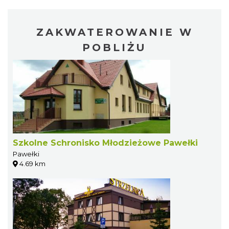
ZAKWATEROWANIE W
POBLIŻU
Szkolne Schronisko Młodzieżowe Pawełki
Pawełki
4.69 km