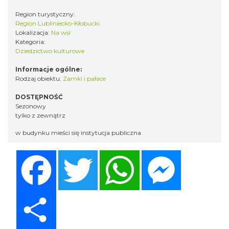
Region turystyczny:
Region Lubliniecko-Kłobucki
Lokalizacja:
Na wsi
Kategoria:
Dziedzictwo kulturowe
Informacje ogólne:
Rodzaj obiektu:
Zamki i pałace
DOSTĘPNOŚĆ
Sezonowy
tylko z zewnątrz
w budynku mieści się instytucja publiczna
Facebook
Twitter
WhatsApp
Messenger
Share