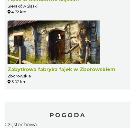
Sieraków Śląski
4.72 km
Zabytkowa fabryka fajek w Zborowskiem
Zborowskie
5.02 km
POGODA
Częstochowa