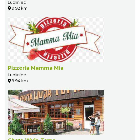
Lubliniec
9.92 km
Pizzeria Mamma Mia
Lubliniec
9.94 km