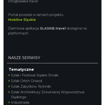
info@slaskie.travel
Portal powstał w ramach projektu
Mobilne Śląskie
Darmowa aplikacja
SLASKIE.travel
dostępna na
platformach
NASZE SERWISY
Tematyczne
Szlak i Festiwal Śląskie Smaki
Szlak Orlich Gniazd
Szlak Zabytków Techniki
Szlak Architektury Drewnianej Województwa
Śląskiego
Industriada