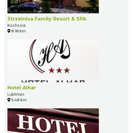
Strzelnica Family Resort & SPA
Kochcice
8.18 km
Hotel Alhar
Lubliniec
9.48 km