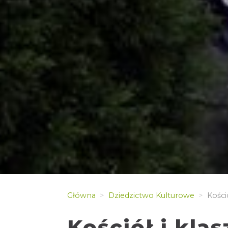
Główna
Dziedzictwo Kulturowe
Kości
Kościół i kla