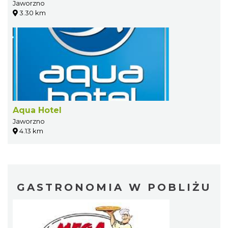
Jaworzno
3.30 km
Aqua Hotel
Jaworzno
4.13 km
GASTRONOMIA W POBLIŻU