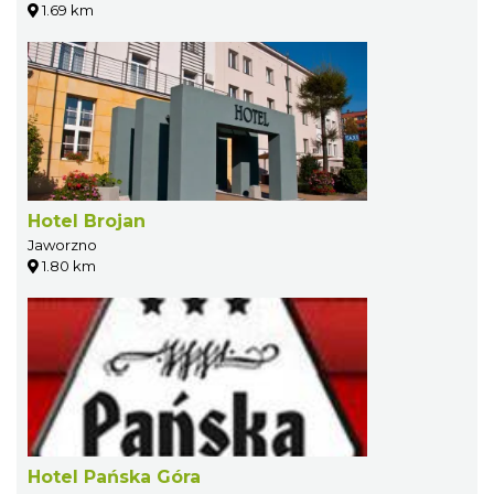
1.69 km
Hotel Brojan
Jaworzno
1.80 km
Hotel Pańska Góra