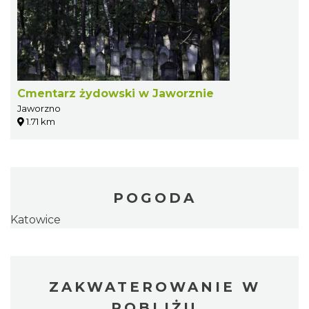
Cmentarz żydowski w Jaworznie
Jaworzno
1.71 km
POGODA
Katowice
ZAKWATEROWANIE W
POBLIŻU