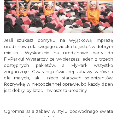
Jeśli szukasz pomysłu na wyjątkową imprezę
urodzinową dla swojego dziecka to jesteś w dobrym
miejscu. Wyskoczcie na urodzinowe party do
FlyParku! Wystarczy, że wybierzesz jeden z trzech
dostępnych pakietów, a FlyPark wszystko
zorganizuje. Gwarancja świetnej zabawy zarówno
dla małych, jak i nieco starszych solenizantów.
Rozrywkę w niecodziennej oprawie, bo każdy dzień
jest dobry, by latać - zwłaszcza urodziny.
Ogromna sala zabaw w stylu podwodnego świata