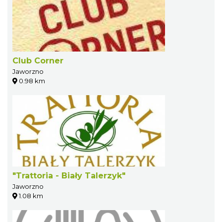
Club Corner
Jaworzno
0.98 km
"Trattoria - Biały Talerzyk"
Jaworzno
1.08 km