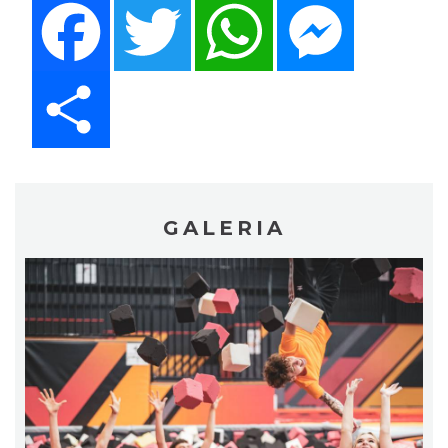
Facebook
Twitter
WhatsApp
Messenger
Share
GALERIA