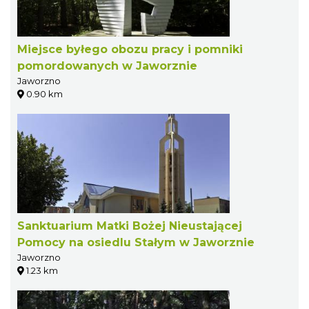
Miejsce byłego obozu pracy i pomniki
pomordowanych w Jaworznie
Jaworzno
0.90 km
Sanktuarium Matki Bożej Nieustającej
Pomocy na osiedlu Stałym w Jaworznie
Jaworzno
1.23 km