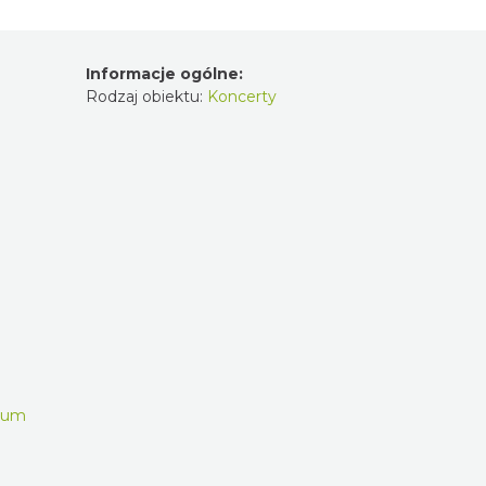
Informacje ogólne:
Rodzaj obiektu:
Koncerty
trum