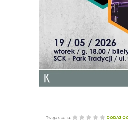
Twoja ocena:
DODAJ O