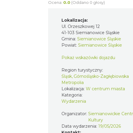
Ocena:
0.0
(Oddano 0 głosy)
Lokalizacja:
Ul. Orzeszkowej 12
41-103 Siemianowice Śląskie
Gmina:
Siemianowice Śląskie
Powiat:
Siemianowice Śląskie
Pokaż wskazówki dojazdu
Region turystyczny:
Śląsk, Górnośląsko-Zagłębiowska
Metropolia
Lokalizacja:
W centrum miasta
Kategoria:
Wydarzenia
Organizator:
Siemianowickie Cen
Kultury
Data wydarzenia:
19/05/2026
Kontakt: