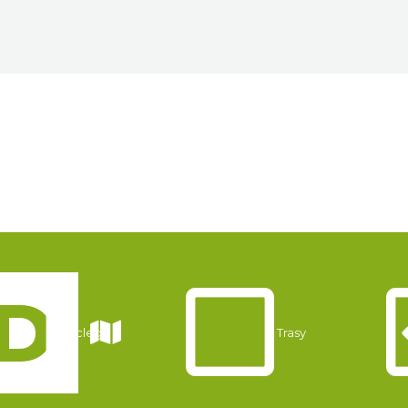
Noclegi
Trasy