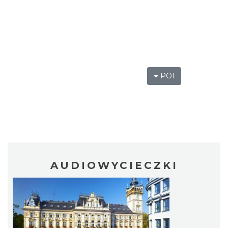
POI
AUDIOWYCIECZKI