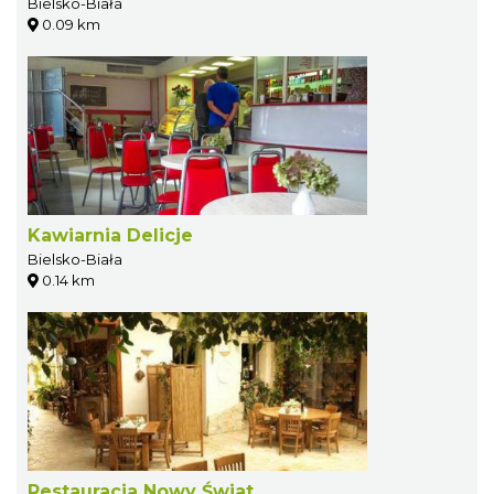
Bielsko-Biała
0.09 km
Kawiarnia Delicje
Bielsko-Biała
0.14 km
Restauracja Nowy Świat