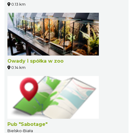
0.13 km
Owady i spółka w zoo
0.14 km
Pub "Sabotage"
Bielsko-Biała