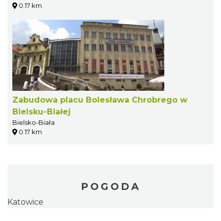
0.17 km
Zabudowa placu Bolesława Chrobrego w
Bielsku-Białej
Bielsko-Biała
0.17 km
POGODA
Katowice