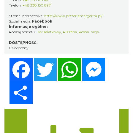
Telefon:
+48 338 150 897
Strona internetowa:
http://www.pizzeriamargerita.pl/
Social media:
Facebook
Informacje ogólne:
Rodzaj obiektu:
Bar sałatkowy
,
Pizzeria
,
Restauracja
DOSTĘPNOŚĆ
Całoroczny
Facebook
Twitter
WhatsApp
Messenger
Share