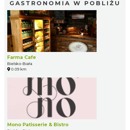
GASTRONOMIA W POBLIŻU
Farma Cafe
Bielsko-Biała
0.09 km
Mono Patisserie & Bistro