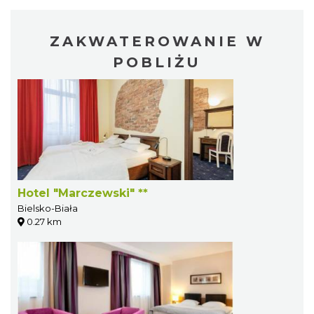
ZAKWATEROWANIE W
POBLIŻU
Hotel "Marczewski" **
Bielsko-Biała
0.27 km