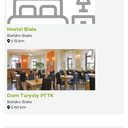
Hostel Biała
Bielsko-Biała
0.51 km
Dom Turysty PTTK
Bielsko-Biała
0.60 km