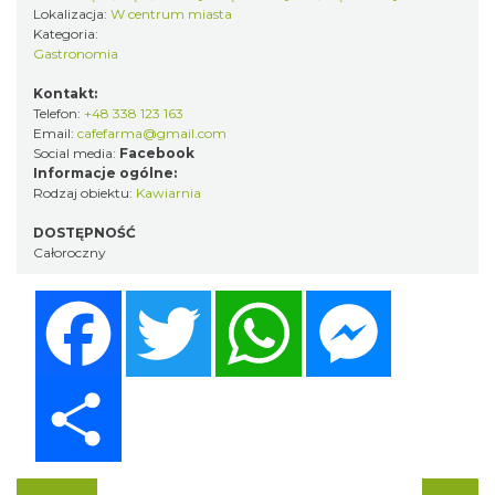
Lokalizacja:
W centrum miasta
Kategoria:
Gastronomia
Kontakt:
Telefon:
+48 338 123 163
Email:
cafefarma@gmail.com
Social media:
Facebook
Informacje ogólne:
Rodzaj obiektu:
Kawiarnia
DOSTĘPNOŚĆ
Całoroczny
Facebook
Twitter
WhatsApp
Messenger
Share