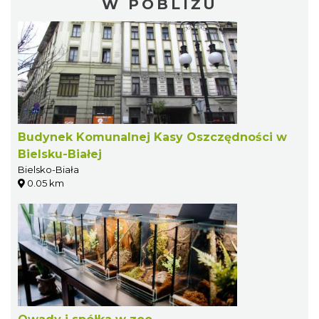
W POBLIŻU
Budynek Komunalnej Kasy Oszczędności w
Bielsku-Białej
Bielsko-Biała
0.05 km