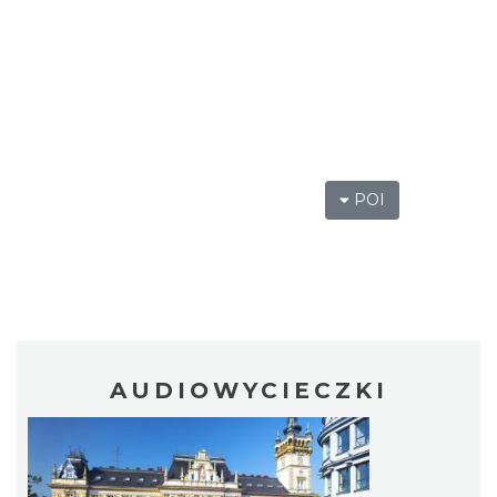
POI
AUDIOWYCIECZKI