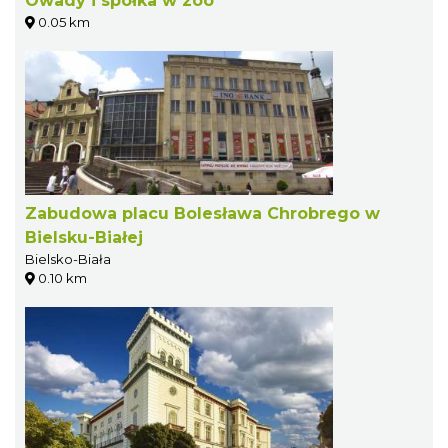
Owady i spółka w zoo
0.05 km
Zabudowa placu Bolesława Chrobrego w
Bielsku-Białej
Bielsko-Biała
0.10 km