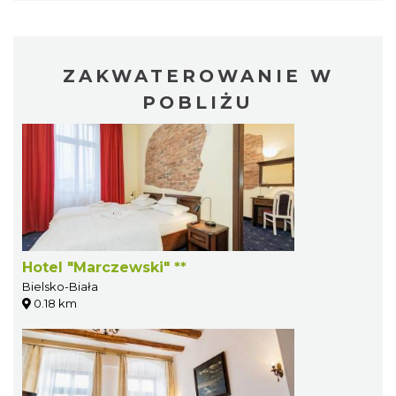
ZAKWATEROWANIE W
POBLIŻU
Hotel "Marczewski" **
Bielsko-Biała
0.18 km