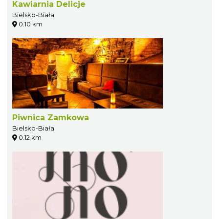
Kawiarnia Delicje
Bielsko-Biała
0.10 km
Piwnica Zamkowa
Bielsko-Biała
0.12 km