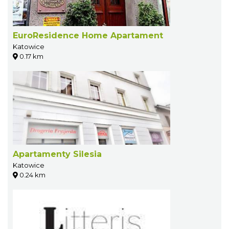
EuroResidence Home Apartament
Katowice
0.17 km
Apartamenty Silesia
Katowice
0.24 km