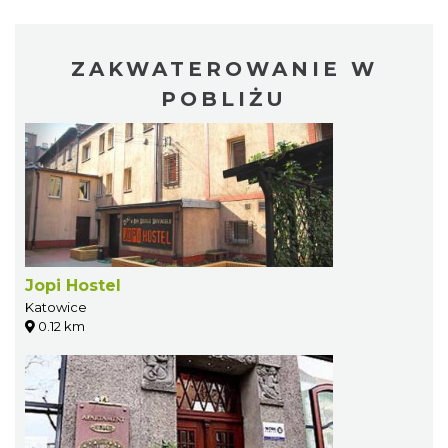
ZAKWATEROWANIE W
POBLIŻU
Jopi Hostel
Katowice
0.12 km