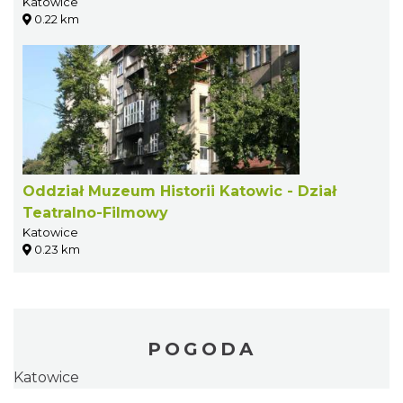
Katowice
0.22 km
Oddział Muzeum Historii Katowic - Dział
Teatralno-Filmowy
Katowice
0.23 km
POGODA
Katowice