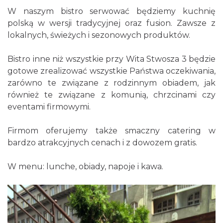
W naszym bistro serwować będziemy kuchnię
polską w wersji tradycyjnej oraz fusion. Zawsze z
lokalnych, świeżych i sezonowych produktów.
Bistro inne niż wszystkie przy Wita Stwosza 3 będzie
gotowe zrealizować wszystkie Państwa oczekiwania,
zarówno te związane z rodzinnym obiadem, jak
również te związane z komunią, chrzcinami czy
eventami firmowymi.
Firmom oferujemy także smaczny catering w
bardzo atrakcyjnych cenach i z dowozem gratis.
W menu: lunche, obiady, napoje i kawa.