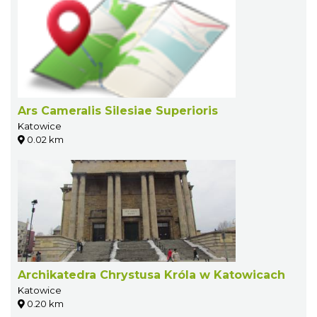
Ars Cameralis Silesiae Superioris
Katowice
0.02 km
Archikatedra Chrystusa Króla w Katowicach
Katowice
0.20 km