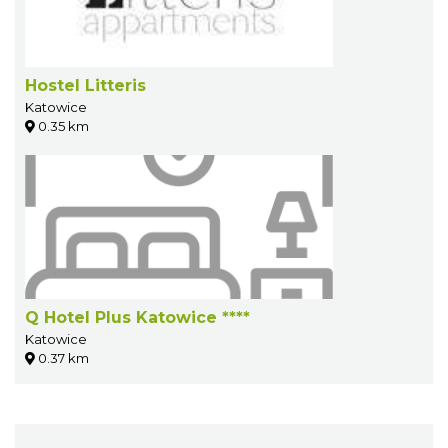
Hostel Litteris
Katowice
0.35 km
Q Hotel Plus Katowice ****
Katowice
0.37 km