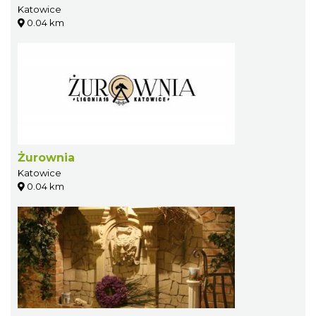
Katowice
0.04 km
Żurownia
Katowice
0.04 km