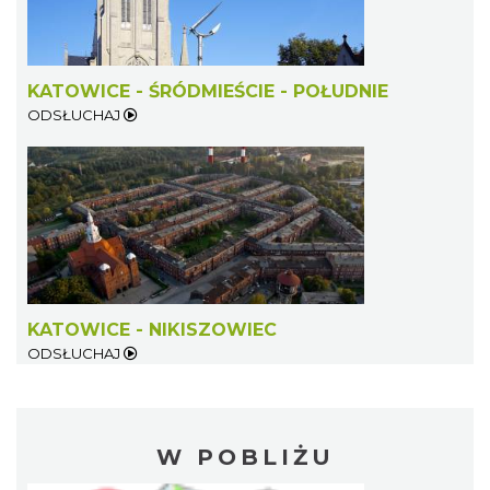
KATOWICE - ŚRÓDMIEŚCIE - POŁUDNIE
ODSŁUCHAJ
KATOWICE - NIKISZOWIEC
ODSŁUCHAJ
W POBLIŻU