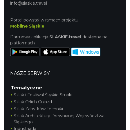
info@slaskie.travel
Portal powstał w ramach projektu
Mobilne Śląskie
Darmowa aplikacja
SLASKIE.travel
dostępna na
platformach
NASZE SERWISY
Tematyczne
Szlak i Festiwal Śląskie Smaki
Szlak Orlich Gniazd
Szlak Zabytków Techniki
Szlak Architektury Drewnianej Województwa
Śląskiego
Industriada