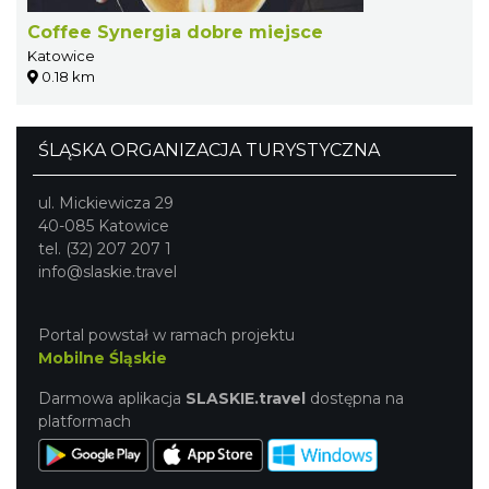
Coffee Synergia dobre miejsce
Katowice
0.18 km
ŚLĄSKA ORGANIZACJA TURYSTYCZNA
ul. Mickiewicza 29
40-085 Katowice
tel. (32) 207 207 1
info@slaskie.travel
Portal powstał w ramach projektu
Mobilne Śląskie
Darmowa aplikacja
SLASKIE.travel
dostępna na
platformach