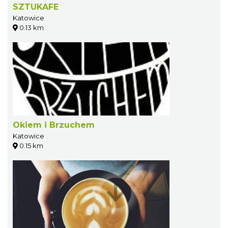
SZTUKAFE
Katowice
0.13 km
Okiem i Brzuchem
Katowice
0.15 km