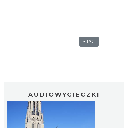
POI
AUDIOWYCIECZKI