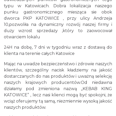
typu w Katowicach. Dobra lokalizacja naszego
punku gastronomicznego miesząca sie obok
dworca PKP KATOWICE , przy ulicy Andrzeja
10,pozwoliła na dynamiczny rozwój naszej firmy i
duży wzrost sprzedaży ,który to zaowocował
otwarciem lokalu
24H na dobę, 7 dni w tygodniu wraz z dostawą do
klienta na terenie całych Katowice
Mając na uwadze bezpieczeństwo i zdrowie naszych
klientów, szczególny nacisk kładziemy na jakość
dostarczanych do nas produktów i uważną selekcję
naszych krajowych producentów.Od niedawna
działamy pod zmieniona nazwą „KEBAB KING
KATOWICE” , lecz nasi klienci mogą być spokojni, że
wciąż oferujemy tą samą, niezmiennie wysoką jakość
naszych produktów.