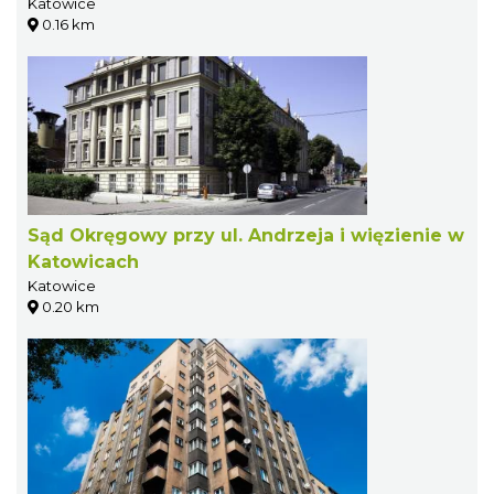
Katowice
0.16 km
Sąd Okręgowy przy ul. Andrzeja i więzienie w
Katowicach
Katowice
0.20 km