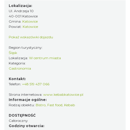
Lokalizacja:
Ul. Andrzeja 10
40-001 Katowice
Gmina:
Katowice
Powiat:
Katowice
Pokaż wskazówki dojazdu
Region turystyczny:
Śląsk
Lokalizacja:
W centrum miasta
Kategoria:
Gastronomia
Kontakt:
Telefon:
+48 519 437 066
Strona internetowa:
www.kebabkatowice.pl
Informacje ogólne:
Rodzaj obiektu:
Bistro
,
Fast food
,
Kebab
DOSTĘPNOŚĆ
Całoroczny
Godziny otwarcia: