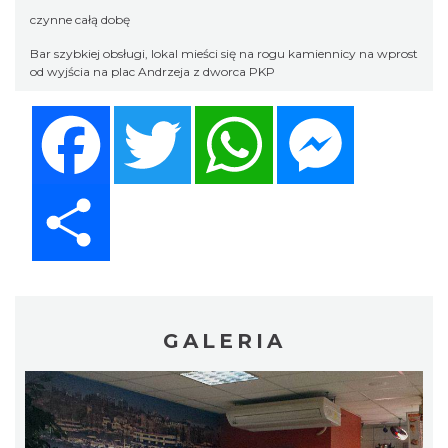
czynne całą dobę
Bar szybkiej obsługi, lokal mieści się na rogu kamiennicy na wprost
od wyjścia na plac Andrzeja z dworca PKP
Facebook
Twitter
WhatsApp
Messenger
Share
GALERIA