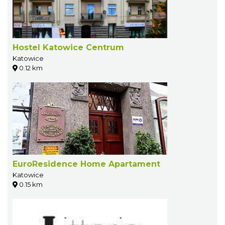
Hostel Katowice Centrum
Katowice
0.12 km
EuroResidence Home Apartament
Katowice
0.15 km