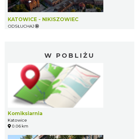
KATOWICE - NIKISZOWIEC
ODSŁUCHAJ
W POBLIŻU
Komiksiarnia
Katowice
0.06 km