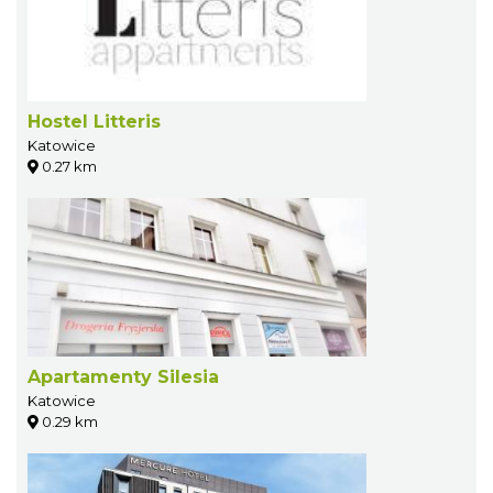
Hostel Litteris
Katowice
0.27 km
Apartamenty Silesia
Katowice
0.29 km