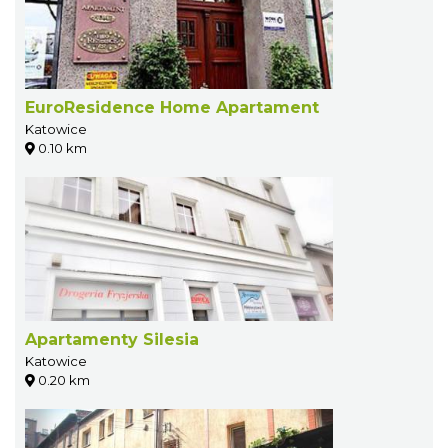
EuroResidence Home Apartament
Katowice
0.10 km
Apartamenty Silesia
Katowice
0.20 km