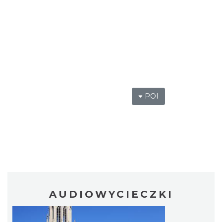
POI
AUDIOWYCIECZKI