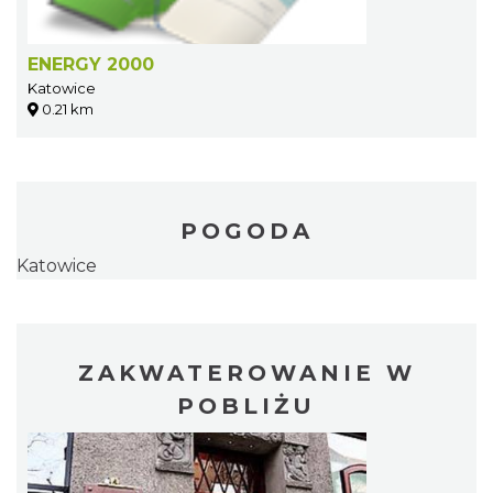
ENERGY 2000
Katowice
0.21 km
POGODA
Katowice
ZAKWATEROWANIE W
POBLIŻU