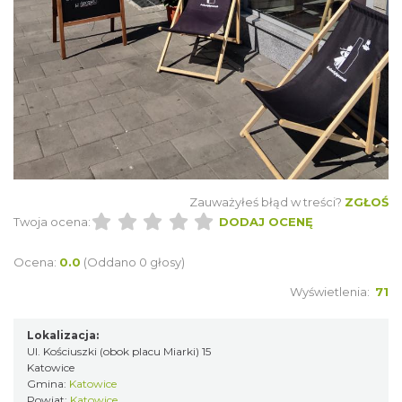
Zauważyłeś błąd w treści?
ZGŁOŚ
Twoja ocena:
DODAJ OCENĘ
Ocena:
0.0
(Oddano 0 głosy)
Wyświetlenia:
71
Lokalizacja:
Ul. Kościuszki (obok placu Miarki) 15
Katowice
Gmina:
Katowice
Powiat:
Katowice