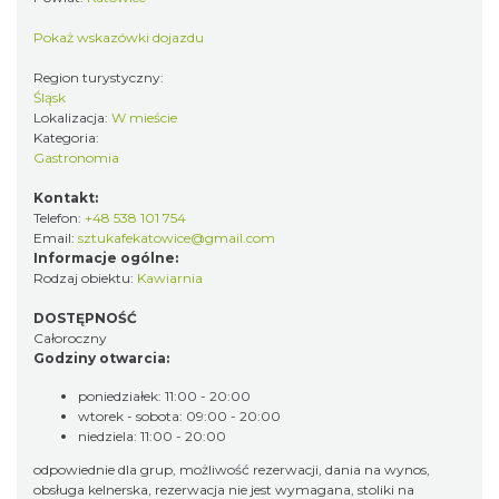
Pokaż wskazówki dojazdu
Region turystyczny:
Śląsk
Lokalizacja:
W mieście
Kategoria:
Gastronomia
Kontakt:
Telefon:
+48 538 101 754
Email:
sztukafekatowice@gmail.com
Informacje ogólne:
Rodzaj obiektu:
Kawiarnia
DOSTĘPNOŚĆ
Całoroczny
Godziny otwarcia:
poniedziałek: 11:00 - 20:00
wtorek - sobota: 09:00 - 20:00
niedziela: 11:00 - 20:00
odpowiednie dla grup, możliwość rezerwacji, dania na wynos,
obsługa kelnerska, rezerwacja nie jest wymagana, stoliki na