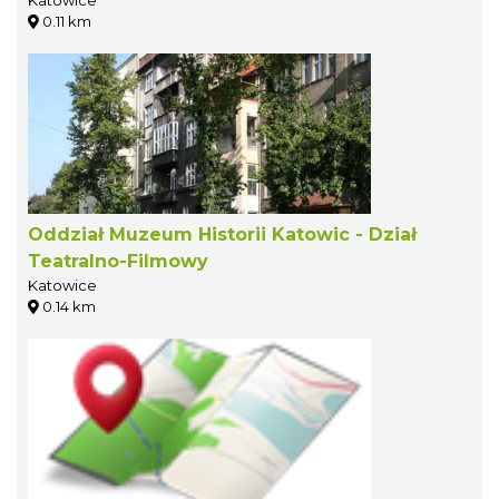
Katowice
0.11 km
Oddział Muzeum Historii Katowic - Dział
Teatralno-Filmowy
Katowice
0.14 km