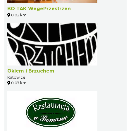
BO TAK WegePrzestrzeń
0.02 km
Okiem i Brzuchem
Katowice
0.07 km