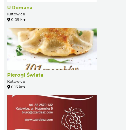
U Romana
Katowice
0.09 km
Pierogi Świata
Katowice
0.13 km