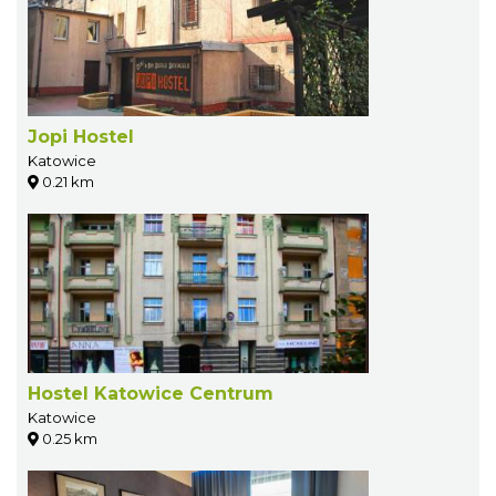
Jopi Hostel
Katowice
0.21 km
Hostel Katowice Centrum
Katowice
0.25 km