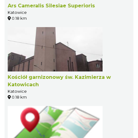
Ars Cameralis Silesiae Superioris
Katowice
0.18 km
Kościół garnizonowy św. Kazimierza w
Katowicach
Katowice
0.18 km