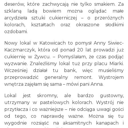
deserów, które zachwycają nie tylko smakiem. Za
szklaną ladą bowiem można oglądać małe
arcydzieła sztuki cukierniczej – o przeróżnych
kolorach, kształtach oraz okraszone słodkimi
ozdobami.
Nowy lokal w Katowicach to pomysł Anny Siwiec-
Kaczmarczyk, która od ponad 20 lat prowadzi już
cukiernię w Żywcu. – Pomyślałam, że czas podjąć
wyzwanie. Znaleźliśmy lokal tuż przy placu Miarki.
Wcześniej działał tu bank, więc musieliśmy
przeprowadzić generalny remont. Wystrojem
wnętrza zajęłam się sama – mówi pani Anna.
Lokal jest skromny, ale bardzo gustowny,
utrzymany w pastelowych kolorach. Wystrój nie
przytłacza i co ważniejsze – nie odciąga uwagi gości
od tego, co naprawdę ważne. Można się tu
wygodnie rozsiąść na aksamitnych kanapach i