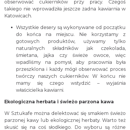
obserwować cukierników przy pracy. Czegoś
takiego nie wprowadziła jeszcze żadna kawiarnia w
Katowicach.
Wszystkie desery są wykonywane od początku
do końca na miejscu. Nie korzystamy z
gotowych produktów, używamy tylko
naturalnych składników jak czekolada,
śmietana, jajka czy świeże owoce, więc
wpadliśmy na pomysł, aby pracownia była
przeszklona i każdy mógł obserwować proces
twórczy naszych cukierników. W końcu nie
mamy się czego wstydzić – wyjaśnia
właścicielka kawiarni.
Ekologiczna herbata i świeżo parzona kawa
W Sztukafe można delektować się smakiem świeżo
parzonej kawy lub ekologicznej herbaty. Warto też
skusić się na coś słodkiego. Do wyboru są różne