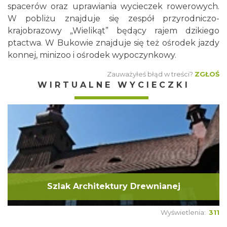
spacerów oraz uprawiania wycieczek rowerowych.
W pobliżu znajduje się zespół przyrodniczo-
krajobrazowy „Wielikąt” będący rajem dzikiego
ptactwa. W Bukowie znajduje się też ośrodek jazdy
konnej, minizoo i ośrodek wypoczynkowy.
Zauważyłeś błąd w treści?
ZGŁOŚ
WIRTUALNE WYCIECZKI
Szlak Architektury Drewnianej
Wyświetlenia:
311