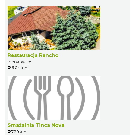
Restauracja Rancho
Bieńkowice
6.04 km
Smażalnia Tinca Nova
7.20 km