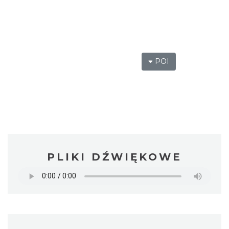
POI
PLIKI DŹWIĘKOWE