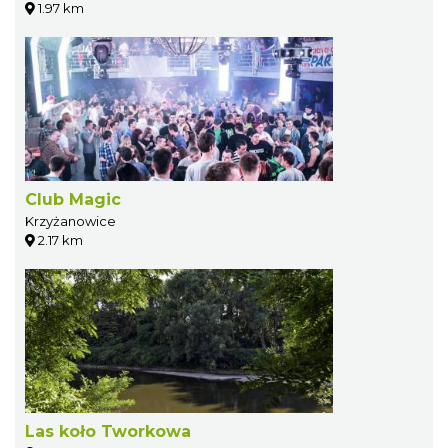
1.97 km
Club Magic
Krzyżanowice
2.17 km
Las koło Tworkowa