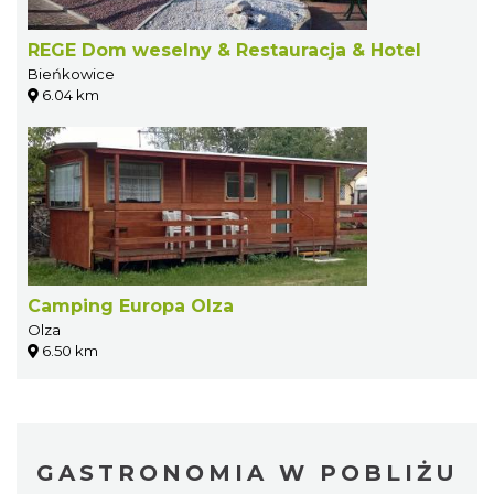
REGE Dom weselny & Restauracja & Hotel
Bieńkowice
6.04 km
Camping Europa Olza
Olza
6.50 km
GASTRONOMIA W POBLIŻU