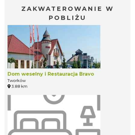
ZAKWATEROWANIE W
POBLIŻU
Dom weselny i Restauracja Bravo
Tworków
3.88 km