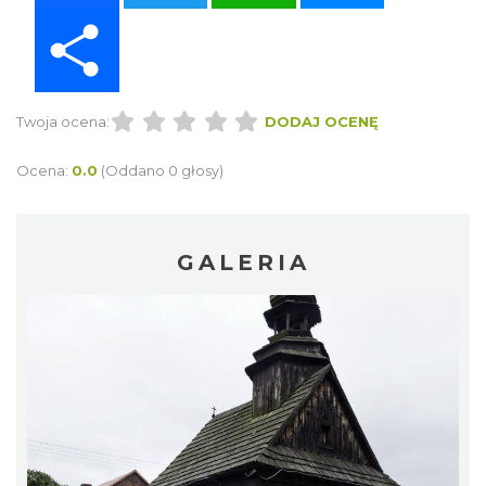
Share
Twoja ocena:
DODAJ OCENĘ
Ocena:
0.0
(Oddano 0 głosy)
GALERIA