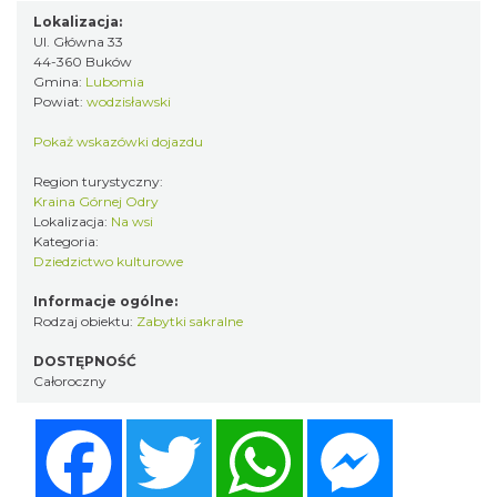
Lokalizacja:
Ul. Główna 33
44-360 Buków
Gmina:
Lubomia
Powiat:
wodzisławski
Pokaż wskazówki dojazdu
Region turystyczny:
Kraina Górnej Odry
Lokalizacja:
Na wsi
Kategoria:
Dziedzictwo kulturowe
Informacje ogólne:
Rodzaj obiektu:
Zabytki sakralne
DOSTĘPNOŚĆ
Całoroczny
Facebook
Twitter
WhatsApp
Messenger