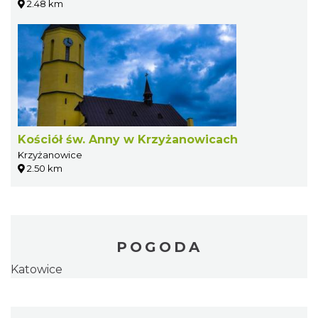
2.48 km
Kościół św. Anny w Krzyżanowicach
Krzyżanowice
2.50 km
POGODA
Katowice