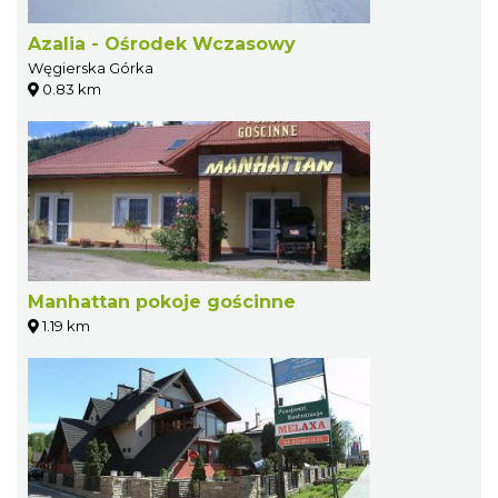
Azalia - Ośrodek Wczasowy
Węgierska Górka
0.83 km
Manhattan pokoje gościnne
1.19 km