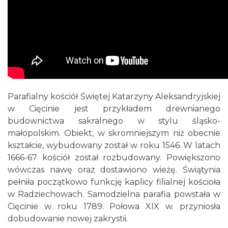
Parafialny kościół Świętej Katarzyny Aleksandryjskiej
w Cięcinie jest przykładem drewnianego
budownictwa sakralnego w stylu śląsko-
małopolskim. Obiekt, w skromniejszym niż obecnie
kształcie, wybudowany został w roku 1546. W latach
1666-67 kościół został rozbudowany. Powiększono
wówczas nawę oraz dostawiono wieżę. Świątynia
pełniła początkowo funkcję kaplicy filialnej kościoła
w Radziechowach. Samodzielna parafia powstała w
Cięcinie w roku 1789. Połowa XIX w. przyniosła
dobudowanie nowej zakrystii.