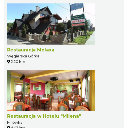
Restauracja Melaxa
Węgierska Górka
2.20 km
Restauracja w Hotelu "Milena"
Milówka
6.47 km