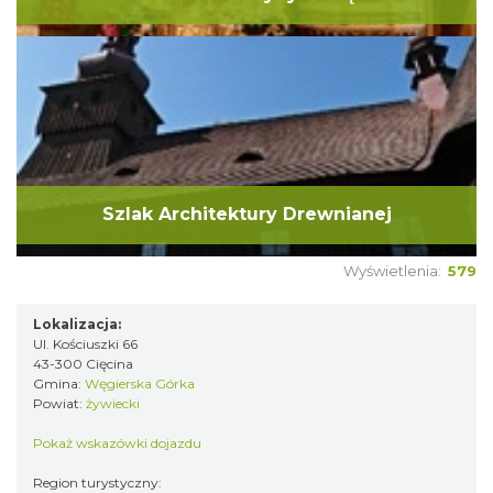
Szlak Architektury Drewnianej
Wyświetlenia:
579
Lokalizacja:
Ul. Kościuszki 66
43-300 Cięcina
Gmina:
Węgierska Górka
Powiat:
żywiecki
Pokaż wskazówki dojazdu
Region turystyczny: