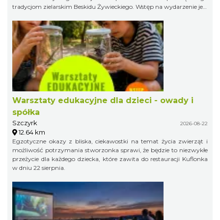
tradycjom zielarskim Beskidu Żywieckiego. Wstęp na wydarzenie jest
bezpłatny.
Warsztaty edukacyjne dla dzieci - owady i
spółka
Szczyrk
2026-08-22
12.64 km
Egzotyczne okazy z bliska, ciekawostki na temat życia zwierząt i
możliwość potrzymania stworzonka sprawi, że będzie to niezwykłe
przeżycie dla każdego dziecka, które zawita do restauracji Kuflonka
w dniu 22 sierpnia.