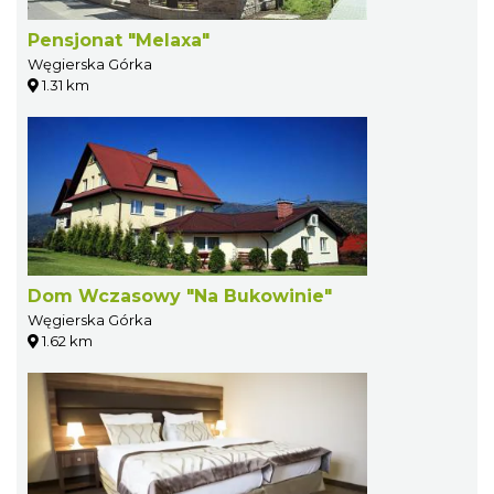
Pensjonat "Melaxa"
Węgierska Górka
1.31 km
Dom Wczasowy "Na Bukowinie"
Węgierska Górka
1.62 km