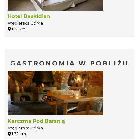
Hotel Beskidian
Węgierska Górka
1.72 km
GASTRONOMIA W POBLIŻU
Karczma Pod Baranią
Węgierska Górka
1.32 km