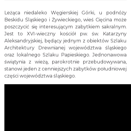
Leżąca niedaleko Węgierskiej Górki, u podnóży
Beskidu Śląskiego i Żywieckiego, wieś Cięcina może
poszczycić się interesującym zabytkiem sakralnym.
Jest to XVI-wieczny kościół pw. św. Katarzyny
Aleksandryjskiej, będący jednym z obiektów Szlaku
Architektury Drewnianej województwa śląskiego
oraz lokalnego Szlaku Papieskiego. Jednonawowa
świątynia z wieżą, parokrotnie przebudowywana,
stanowi jeden z cenniejszych zabytków południowej
części województwa śląskiego.