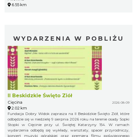
6.55 km
WYDARZENIA W POBLIŻU
II Beskidzkie Święto Ziół
Cięcina
2026-08-09
2.02 km
Fundacja Dobry Widok zaprasza na II Beskidzkie Święto Ziół, które
odbędzie się w niedzielę 9 sierpnia 2026 roku na terenie osady Sopki
Stopki w Cięcinie przy ul. Świętej Katarzyny 154. W ramach
wydarzenia odbędą się wykłady, warsztaty, spacer przyrodniczy,
koncert muzyki góralskiej oraz premiera filmu poświęconego