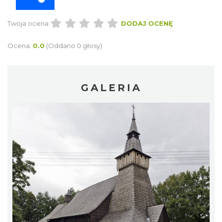
Twoja ocena:
DODAJ OCENĘ
Ocena:
0.0
(Oddano 0 głosy)
GALERIA