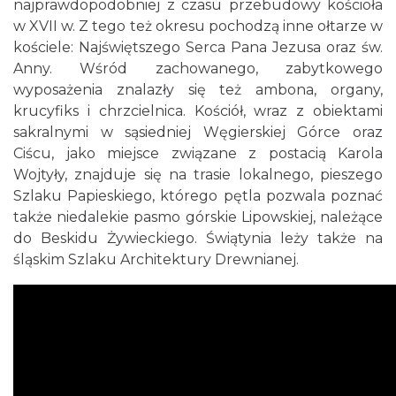
najprawdopodobniej z czasu przebudowy kościoła
w XVII w. Z tego też okresu pochodzą inne ołtarze w
kościele: Najświętszego Serca Pana Jezusa oraz św.
Anny. Wśród zachowanego, zabytkowego
wyposażenia znalazły się też ambona, organy,
krucyfiks i chrzcielnica. Kościół, wraz z obiektami
sakralnymi w sąsiedniej Węgierskiej Górce oraz
Ciścu, jako miejsce związane z postacią Karola
Wojtyły, znajduje się na trasie lokalnego, pieszego
Szlaku Papieskiego, którego pętla pozwala poznać
także niedalekie pasmo górskie Lipowskiej, należące
do Beskidu Żywieckiego. Świątynia leży także na
śląskim Szlaku Architektury Drewnianej.