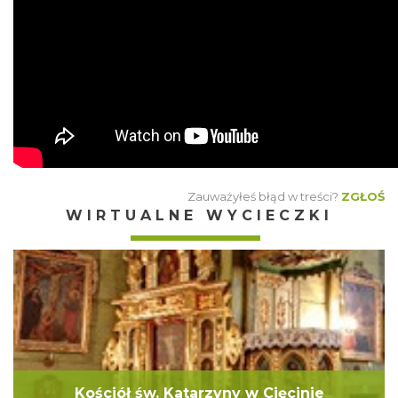
Zauważyłeś błąd w treści?
ZGŁOŚ
WIRTUALNE WYCIECZKI
Kościół św. Katarzyny w Cięcinie