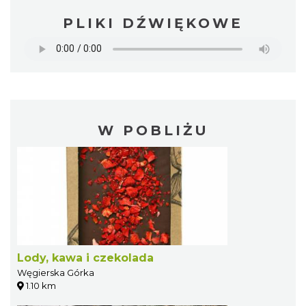
PLIKI DŹWIĘKOWE
W POBLIŻU
Lody, kawa i czekolada
Węgierska Górka
1.10 km