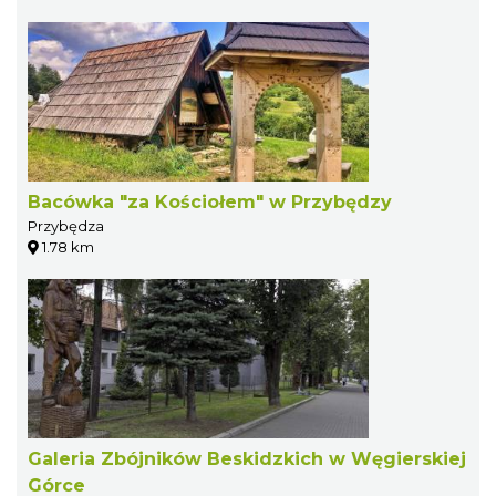
Bacówka "za Kościołem" w Przybędzy
Przybędza
1.78 km
Galeria Zbójników Beskidzkich w Węgierskiej
Górce