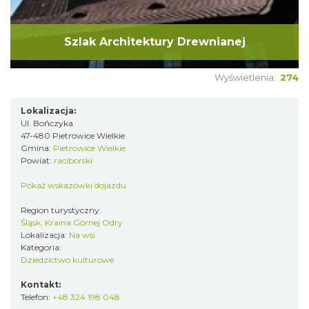
Szlak Architektury Drewnianej
Wyświetlenia:
274
Lokalizacja:
Ul. Bończyka
47-480 Pietrowice Wielkie
Gmina:
Pietrowice Wielkie
Powiat:
raciborski
Pokaż wskazówki dojazdu
Region turystyczny:
Śląsk, Kraina Górnej Odry
Lokalizacja:
Na wsi
Kategoria:
Dziedzictwo kulturowe
Kontakt:
Telefon:
+48 324 198 048