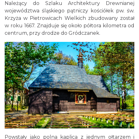
Należący do Szlaku Architektury Drewnianej
województwa śląskiego pątniczy kościółek pw. św.
Krzyża w Pietrowicach Wielkich zbudowany został
w roku 1667. Znajduje się około półtora kilometra od
centrum, przy drodze do Gródczanek.
Powstały jako polna kaplica z jednym ołtarzem i