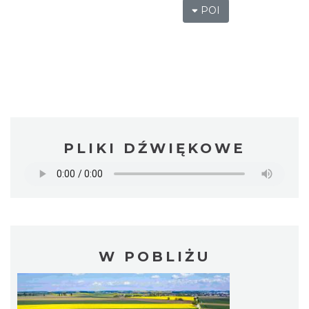
POI
PLIKI DŹWIĘKOWE
W POBLIŻU