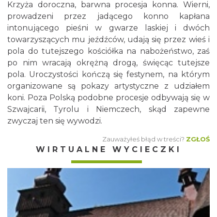
Krzyża doroczna, barwna procesja konna. Wierni,
prowadzeni przez jadącego konno kapłana
intonującego pieśni w gwarze laskiej i dwóch
towarzyszących mu jeźdźców, udają się przez wieś i
pola do tutejszego kościółka na nabożeństwo, zaś
po nim wracają okrężną drogą, święcąc tutejsze
pola. Uroczystości kończą się festynem, na którym
organizowane są pokazy artystyczne z udziałem
koni. Poza Polską podobne procesje odbywają się w
Szwajcarii, Tyrolu i Niemczech, skąd zapewne
zwyczaj ten się wywodzi.
Zauważyłeś błąd w treści?
ZGŁOŚ
WIRTUALNE WYCIECZKI