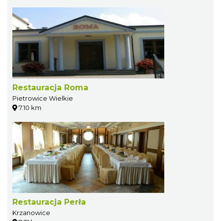
Restauracja Roma
Pietrowice Wielkie
7.10 km
Restauracja Perła
Krzanowice