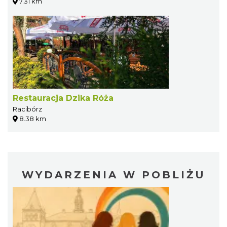
7.31 km
Restauracja Dzika Róża
Racibórz
8.38 km
WYDARZENIA W POBLIŻU