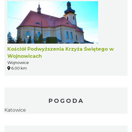
Kościół Podwyższenia Krzyża Świętego w
Wojnowicach
Wojnowice
6.00 km
POGODA
Katowice