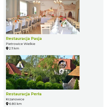
Restauracja Pasja
Pietrowice Wielkie
2.11 km
Restauracja Perła
Krzanowice
6.80 km