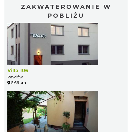
ZAKWATEROWANIE W
POBLIŻU
Villa 106
Pawłów
5.66 km