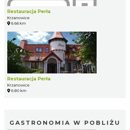
Restauracja Perła
Krzanowice
6.66 km
Restauracja Perła
Krzanowice
6.80 km
GASTRONOMIA W POBLIŻU