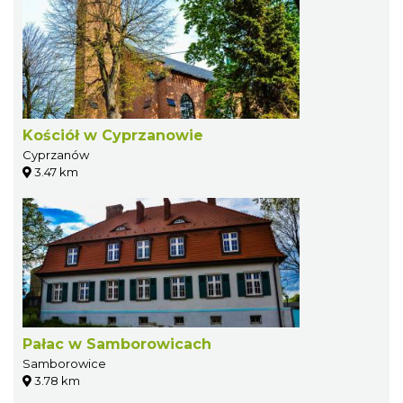
Kościół w Cyprzanowie
Cyprzanów
3.47 km
Pałac w Samborowicach
Samborowice
3.78 km