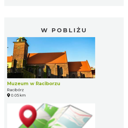
W POBLIŻU
Muzeum w Raciborzu
Racibórz
0.05 km