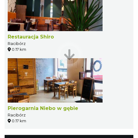
Restauracja Shiro
Racibórz
0.17 km
Pierogarnia Niebo w gębie
Racibórz
0.17 km