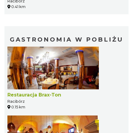
Racibórz
0.41 km
GASTRONOMIA W POBLIŻU
Restauracja Brax-Ton
Racibórz
0.15 km