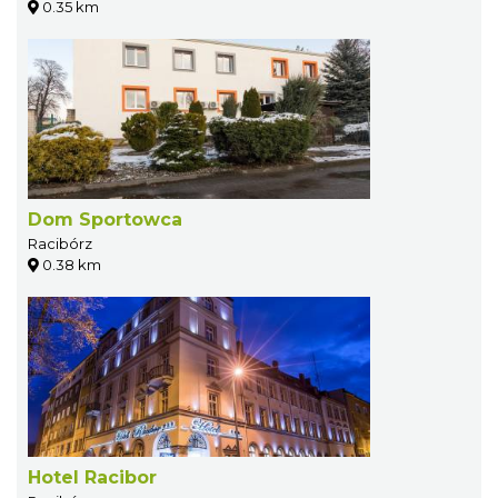
0.35 km
Dom Sportowca
Racibórz
0.38 km
Hotel Racibor