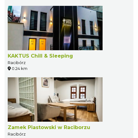
KAKTUS Chill & Sleeping
Racibórz
0.24 km
Zamek Piastowski w Raciborzu
Racibórz