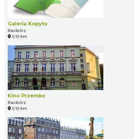
Galeria Kopyto
Racibórz
0.10 km
Kino Przemko
Racibórz
0.10 km