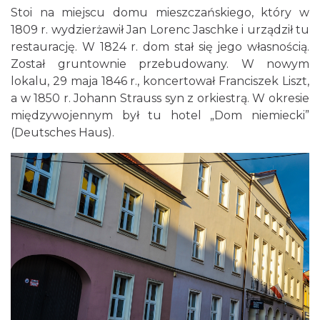
Stoi na miejscu domu mieszczańskiego, który w
1809 r. wydzierżawił Jan Lorenc Jaschke i urządził tu
restaurację. W 1824 r. dom stał się jego własnością.
Został gruntownie przebudowany. W nowym
lokalu, 29 maja 1846 r., koncertował Franciszek Liszt,
a w 1850 r. Johann Strauss syn z orkiestrą. W okresie
międzywojennym był tu hotel „Dom niemiecki”
(Deutsches Haus).