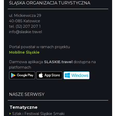
ŚLĄSKA ORGANIZACJA TURYSTYCZNA
ul. Mickiewicza 29
40-085 Katowice
tel. (32) 207 207 1
info@slaskie.travel
Portal powstał w ramach projektu
Mobilne Śląskie
Darmowa aplikacja
SLASKIE.travel
dostępna na
platformach
NASZE SERWISY
Tematyczne
Szlak i Festiwal Śląskie Smaki