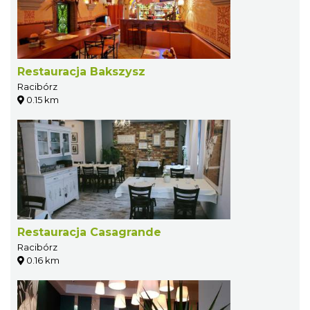
Restauracja Bakszysz
Racibórz
0.15 km
Restauracja Casagrande
Racibórz
0.16 km