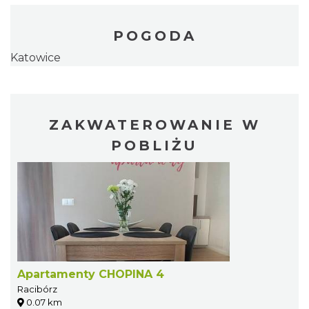
POGODA
Katowice
ZAKWATEROWANIE W
POBLIŻU
Apartamenty CHOPINA 4
Racibórz
0.07 km