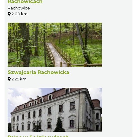
Rachowicach
Rachowice
2.00 km
Szwajcaria Rachowicka
2.25 km