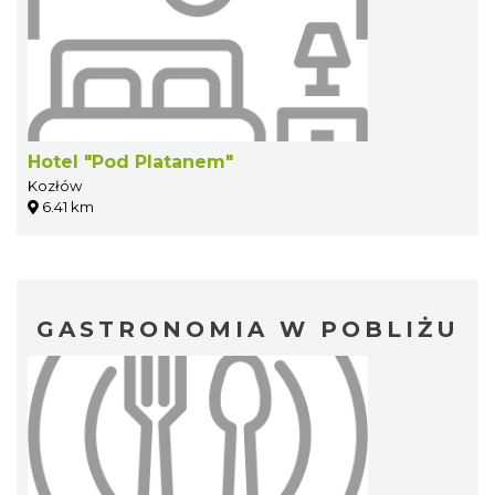
Hotel "Pod Platanem"
Kozłów
6.41 km
GASTRONOMIA W POBLIŻU