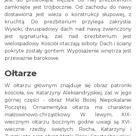
zamknięte jest trójbocznie. Od zachodu do nawy
dostawiona jest wieża o konstrukcji słupowej, z
kruchtą. Do prezbiterium przylega zakrystia.
Wysoki, dwuspadowy dach nad nawą zwieńczony
jest sygnaturką, zaś nad prezbiterium jest
wielospadowy. Kościół otaczają soboty. Dach i ściany
pokryte zostały gontem. Wyposażenie wnętrza jest
przeważnie barokowe.
Ołtarze
W ołtarzu głównym znajduje się obraz patronki
kościoła, św. Katarzyny Aleksandryjskiej, zaś w jego
górnej części - obraz Matki Bożej Niepokalanie
Poczętej. Ornamentyka ołtarza ma charakter
małżowinowo-chrząstkowy. W lewym, XIX-
wiecznym ołtarzu bocznym godne uwagi są XVI-
wieczne rzeźby świętych: Rocha, Katarzyny i