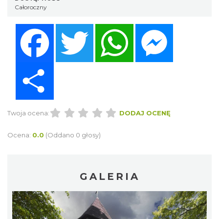
Całoroczny
Facebook
Twitter
WhatsApp
Messenger
Share
Twoja ocena:
DODAJ OCENĘ
Ocena:
0.0
(Oddano 0 głosy)
GALERIA