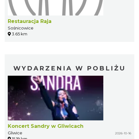
Restauracja Raja
Sośnicowice
3.65 km
WYDARZENIA W POBLIŻU
Koncert Sandry w Gliwicach
Gliwice
2026-10-16
15.19 km