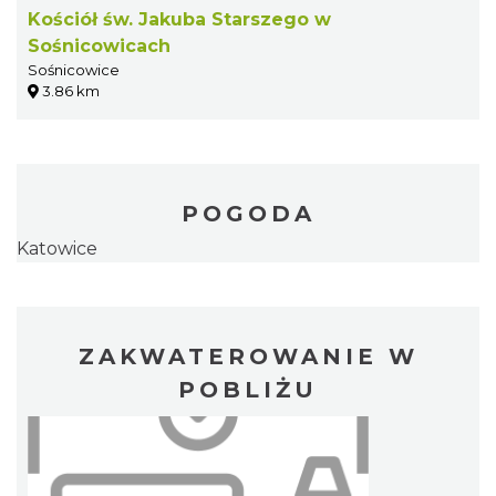
Kościół św. Jakuba Starszego w
Sośnicowicach
Sośnicowice
3.86 km
POGODA
Katowice
ZAKWATEROWANIE W
POBLIŻU