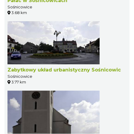
Pałac w Sośnicowicach
Sośnicowice
3.68 km
Zabytkowy układ urbanistyczny Sośnicowic
Sośnicowice
3.77 km