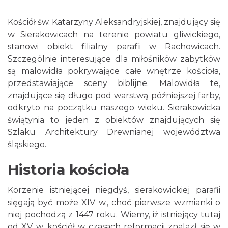
Kościół św. Katarzyny Aleksandryjskiej, znajdujący się
w Sierakowicach na terenie powiatu gliwickiego,
stanowi obiekt filialny parafii w Rachowicach.
Szczególnie interesujące dla miłośników zabytków
są malowidła pokrywające całe wnętrze kościoła,
przedstawiające sceny biblijne. Malowidła te,
znajdujące się długo pod warstwą późniejszej farby,
odkryto na początku naszego wieku. Sierakowicka
świątynia to jeden z obiektów znajdujących się
Szlaku Architektury Drewnianej województwa
śląskiego.
Historia kościoła
Korzenie istniejącej niegdyś, sierakowickiej parafii
sięgają być może XIV w., choć pierwsze wzmianki o
niej pochodzą z 1447 roku. Wiemy, iż istniejący tutaj
od XV w. kościół w czasach reformacji znalazł się w