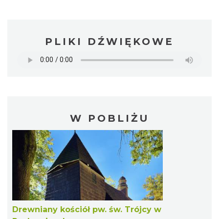
PLIKI DŹWIĘKOWE
W POBLIŻU
Drewniany kościół pw. św. Trójcy w