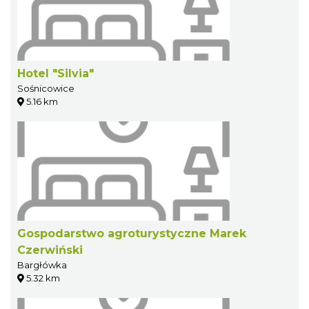
Hotel "Silvia"
Sośnicowice
5.16 km
Gospodarstwo agroturystyczne Marek
Czerwiński
Bargłówka
5.32 km