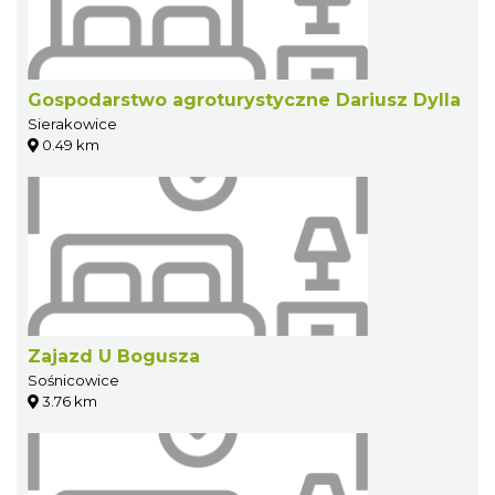
Gospodarstwo agroturystyczne Dariusz Dylla
Sierakowice
0.49 km
Zajazd U Bogusza
Sośnicowice
3.76 km