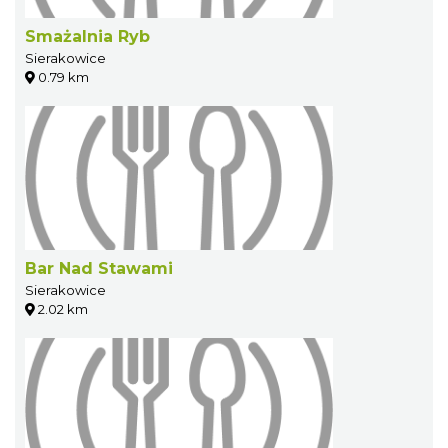
Smażalnia Ryb
Sierakowice
0.79 km
Bar Nad Stawami
Sierakowice
2.02 km