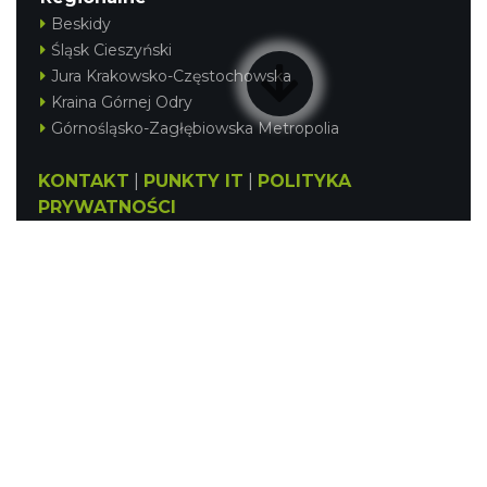
Beskidy
Śląsk Cieszyński
Jura Krakowsko-Częstochowska
Kraina Górnej Odry
Górnośląsko-Zagłębiowska Metropolia
KONTAKT
|
PUNKTY IT
|
POLITYKA
PRYWATNOŚCI