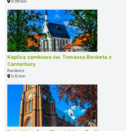
0.09 km
Kaplica zamkowa św. Tomasza Becketa z
Canterbury
Racibórz
0.10 km