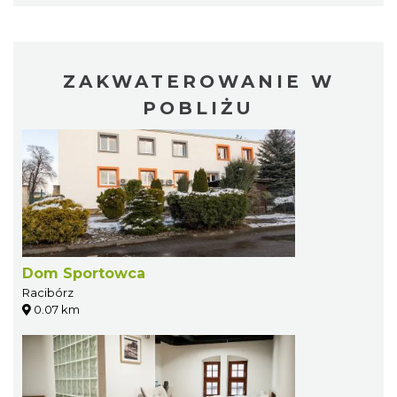
ZAKWATEROWANIE W
POBLIŻU
Dom Sportowca
Racibórz
0.07 km