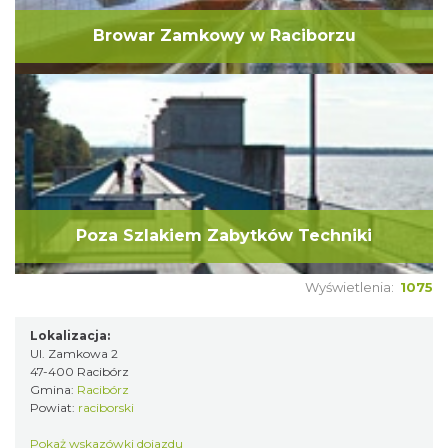
Browar Zamkowy w Raciborzu
Poza Szlakiem Zabytków Techniki
Wyświetlenia:
1075
Lokalizacja:
Ul. Zamkowa 2
47-400 Racibórz
Gmina:
Racibórz
Powiat:
raciborski
Pokaż wskazówki dojazdu