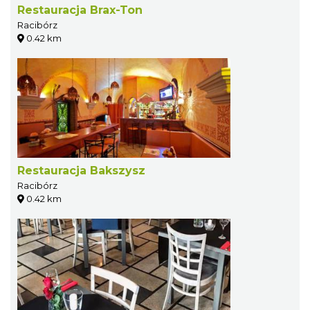
Restauracja Brax-Ton
Racibórz
0.42 km
Restauracja Bakszysz
Racibórz
0.42 km