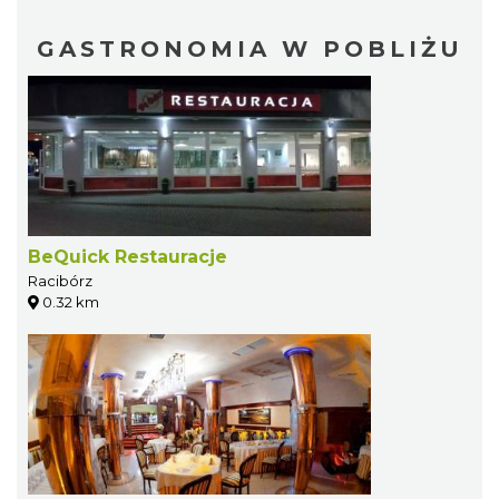
GASTRONOMIA W POBLIŻU
BeQuick Restauracje
Racibórz
0.32 km