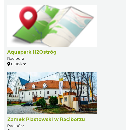
Aquapark H2Ostróg
Racibórz
0.06 km
Zamek Piastowski w Raciborzu
Racibórz