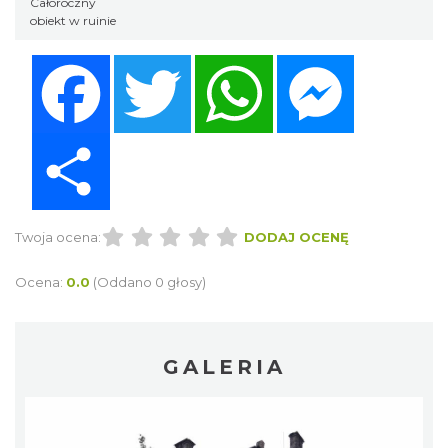
Całoroczny
obiekt w ruinie
Facebook
Twitter
WhatsApp
Messenger
Share
Twoja ocena:
DODAJ OCENĘ
Ocena:
0.0
(Oddano 0 głosy)
GALERIA