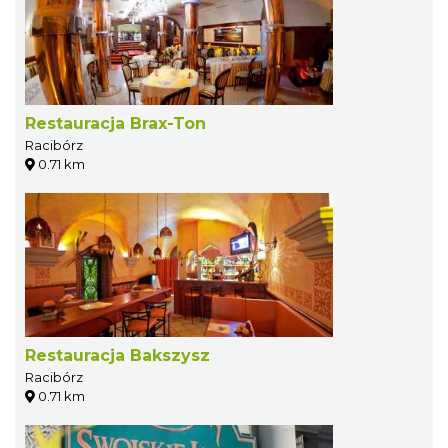
Restauracja Brax-Ton
Racibórz
0.71 km
Restauracja Bakszysz
Racibórz
0.71 km