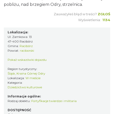
pobliżu, nad brzegiem Odry, strzelnica.
Zauważyłeś błąd w treści?
ZGŁOŚ
Wyświetlenia:
1134
Lokalizacja:
Ul. Zamkowa 13
47-400 Racibórz
Gmina:
Racibórz
Powiat:
raciborski
Pokaż wskazówki dojazdu
Region turystyczny:
Śląsk, Kraina Górnej Odry
Lokalizacja:
W mieście
Kategoria:
Dziedzictwo kulturowe
Informacje ogólne:
Rodzaj obiektu:
Fortyfikacje twierdze i militaria
DOSTĘPNOŚĆ