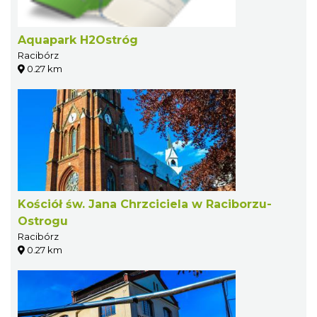
Aquapark H2Ostróg
Racibórz
0.27 km
Kościół św. Jana Chrzciciela w Raciborzu-
Ostrogu
Racibórz
0.27 km