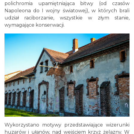
polichromia upamiętniająca bitwy (od czasów
Napoleona do I wojny światowej), w których brali
udział raciborzanie, wszystkie w złym stanie,
wymagające konserwacji.
Wykorzystano motywy przedstawiające wizerunki
huzarów i ułanów, nad wejściem krzyż żelazny. W