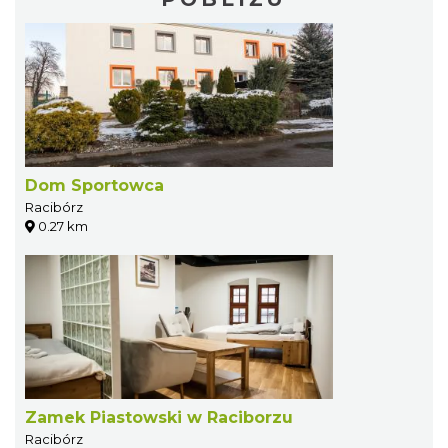
Dom Sportowca
Racibórz
0.27 km
Zamek Piastowski w Raciborzu
Racibórz