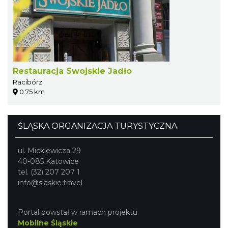
Restauracja Swojskie Jadło
Racibórz
0.75 km
ŚLĄSKA ORGANIZACJA TURYSTYCZNA
ul. Mickiewicza 29
40-085 Katowice
tel. (32) 207 207 1
info@slaskie.travel
Portal powstał w ramach projektu
Mobilne Śląskie