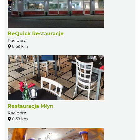
BeQuick Restauracje
Racibórz
0.59 km
Restauracja Młyn
Racibórz
0.59 km