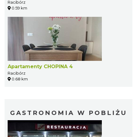
Racibórz
0.59 km
Apartamenty CHOPINA 4
Racibórz
0.68 km
GASTRONOMIA W POBLIŻU