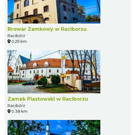
Browar Zamkowy w Raciborzu
Racibórz
0.29 km
Zamek Piastowski w Raciborzu
Racibórz
0.38 km