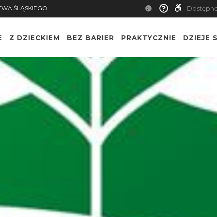
TWA ŚLĄSKIEGO
Dostępn
E
Z DZIECKIEM
BEZ BARIER
PRAKTYCZNIE
DZIEJE S