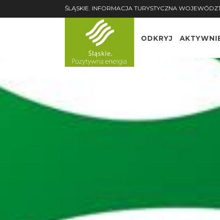
ŚLĄSKIE. INFORMACJA TURYSTYCZNA WOJEWÓDZ
ODKRYJ
AKTYWNI