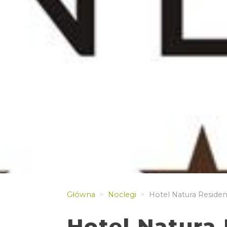
Główna
Noclegi
Hotel Natura Residen
Hotel Natura 