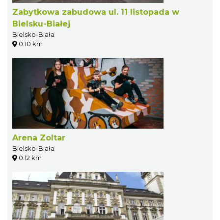
Zabytkowa zabudowa ul. 11 listopada w
Bielsku-Białej
Bielsko-Biała
0.10 km
Arena Zoltar
Bielsko-Biała
0.12 km