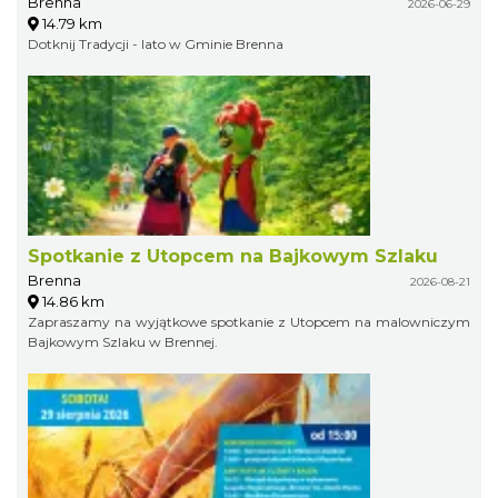
Brenna
2026-06-29
14.79 km
Dotknij Tradycji - lato w Gminie Brenna
Spotkanie z Utopcem na Bajkowym Szlaku
Brenna
2026-08-21
14.86 km
Zapraszamy na wyjątkowe spotkanie z Utopcem na malowniczym
Bajkowym Szlaku w Brennej.