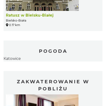
Ratusz w Bielsku-Białej
Bielsko-Biała
0.17 km
POGODA
Katowice
ZAKWATEROWANIE W
POBLIŻU