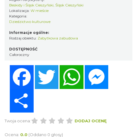
Beskidy i Śląsk Cieszyński, Śląsk Cieszyński
Lokalizacja:
W mieście
Kategoria:
Dziedzictwo kulturowe
Informacje ogólne:
Rodzaj obiektu:
Zabytkowa zabudowa
DOSTĘPNOŚĆ
Całoroczny
Facebook
Twitter
WhatsApp
Messenger
Share
Twoja ocena:
DODAJ OCENĘ
Ocena:
0.0
(Oddano 0 głosy)