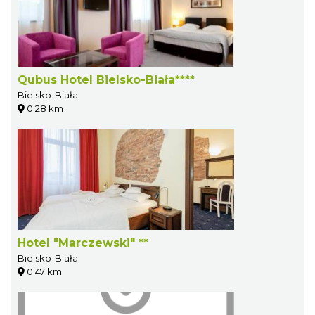
Qubus Hotel Bielsko-Biała****
Bielsko-Biała
0.28 km
Hotel "Marczewski" **
Bielsko-Biała
0.47 km