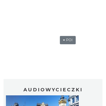
POI
AUDIOWYCIECZKI