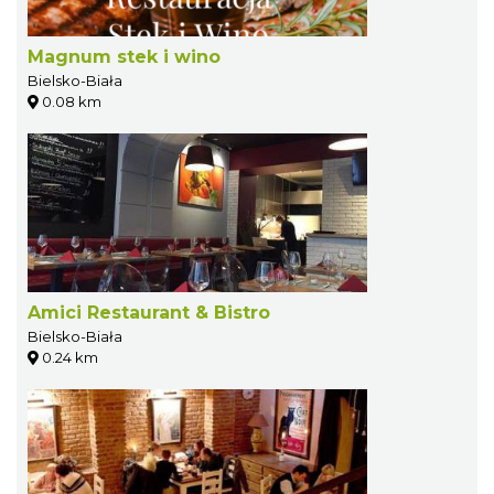
Magnum stek i wino
Bielsko-Biała
0.08 km
Amici Restaurant & Bistro
Bielsko-Biała
0.24 km