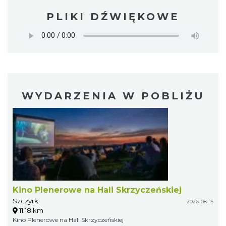
PLIKI DŹWIĘKOWE
WYDARZENIA W POBLIŻU
Kino Plenerowe na Hali Skrzyczeńskiej
Szczyrk
2026-08-15
11.18 km
Kino Plenerowe na Hali Skrzyczeńskiej