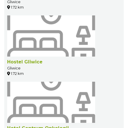
Gliwice
1.72 km
Hostel Gliwice
Gliwice
1.72 km