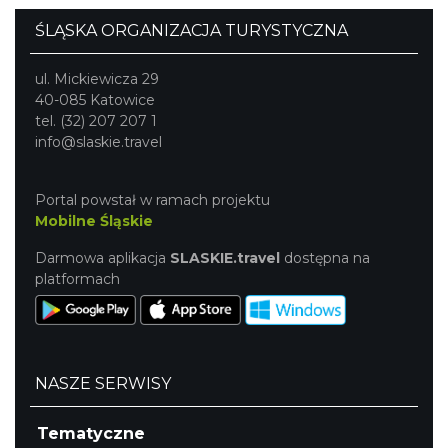
ŚLĄSKA ORGANIZACJA TURYSTYCZNA
ul. Mickiewicza 29
40-085 Katowice
tel. (32) 207 207 1
info@slaskie.travel
Portal powstał w ramach projektu
Mobilne Śląskie
Darmowa aplikacja
SLASKIE.travel
dostępna na
platformach
NASZE SERWISY
Tematyczne