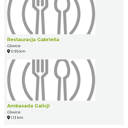
Restauracja Gabriella
Gliwice
0.95 km
Ambasada Galicji
Gliwice
1.13 km