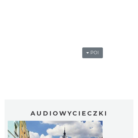
POI
AUDIOWYCIECZKI