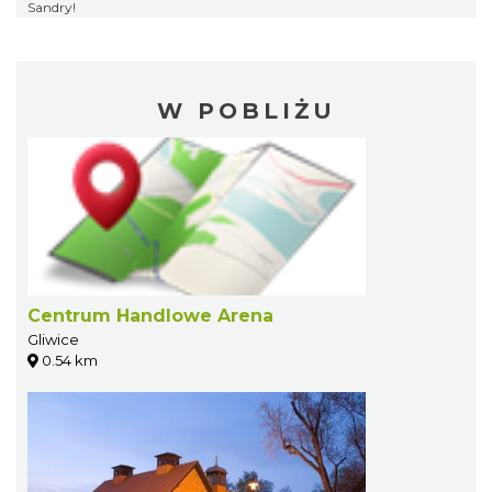
Sandry!
W POBLIŻU
Centrum Handlowe Arena
Gliwice
0.54 km