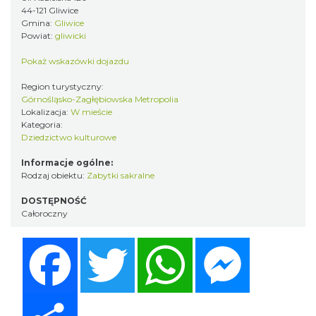
44-121 Gliwice
Gmina:
Gliwice
Powiat:
gliwicki
Pokaż wskazówki dojazdu
Region turystyczny:
Górnośląsko-Zagłębiowska Metropolia
Lokalizacja:
W mieście
Kategoria:
Dziedzictwo kulturowe
Informacje ogólne:
Rodzaj obiektu:
Zabytki sakralne
DOSTĘPNOŚĆ
Całoroczny
Facebook
Twitter
WhatsApp
Messenger
Share