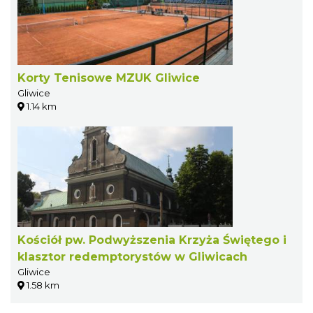
Korty Tenisowe MZUK Gliwice
Gliwice
1.14 km
Kościół pw. Podwyższenia Krzyża Świętego i
klasztor redemptorystów w Gliwicach
Gliwice
1.58 km