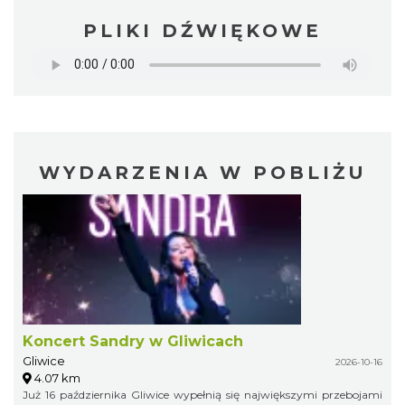
PLIKI DŹWIĘKOWE
WYDARZENIA W POBLIŻU
Koncert Sandry w Gliwicach
Gliwice
2026-10-16
4.07 km
Już 16 października Gliwice wypełnią się największymi przebojami