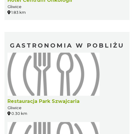
Hotel Centrum Onkologii
Gliwice
1.83 km
GASTRONOMIA W POBLIŻU
Restauracja Park Szwajcaria
Gliwice
0.30 km