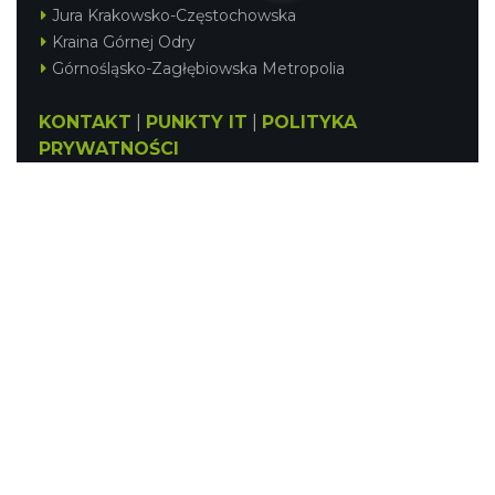
Jura Krakowsko-Częstochowska
Kraina Górnej Odry
Górnośląsko-Zagłębiowska Metropolia
KONTAKT
|
PUNKTY IT
|
POLITYKA
PRYWATNOŚCI