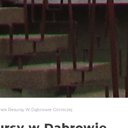
ek Resursy W Dąbrowie Górniczej
ursy w Dąbrowie