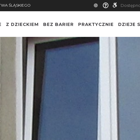
TWA ŚLĄSKIEGO
Dostępn
E
Z DZIECKIEM
BEZ BARIER
PRAKTYCZNIE
DZIEJE S