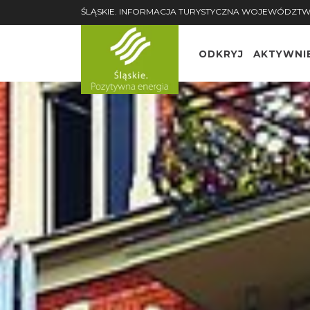
ŚLĄSKIE. INFORMACJA TURYSTYCZNA WOJEWÓDZTW
ODKRYJ
AKTYWNI