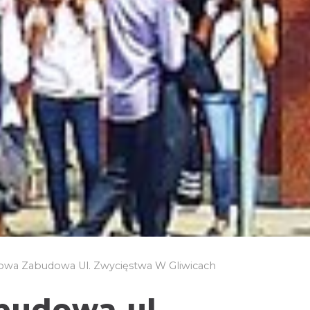
wa Zabudowa Ul. Zwycięstwa W Gliwicach
budowa ul.