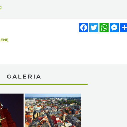
g
Facebook
Twitter
WhatsA
Mes
CENĘ
GALERIA