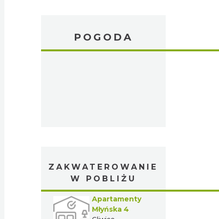
POGODA
ZAKWATEROWANIE
W POBLIŻU
Apartamenty
Młyńska 4
Gliwice