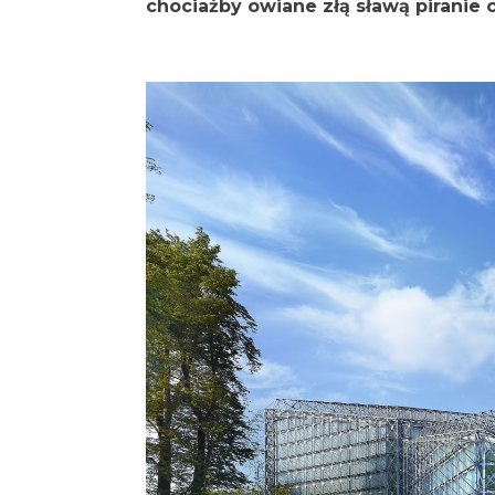
chociażby owiane złą sławą piranie 