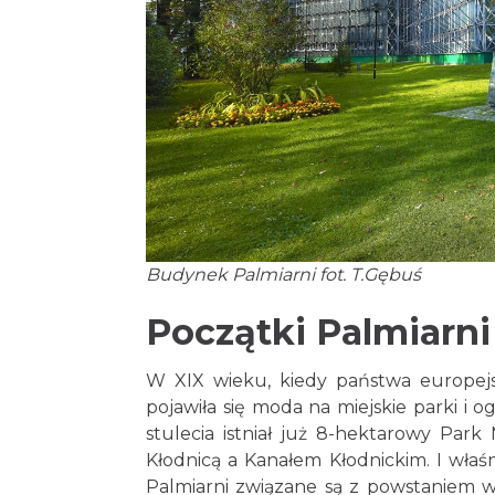
Budynek Palmiarni fot. T.Gębuś
Początki Palmiarni
W XIX wieku, kiedy państwa europejsk
pojawiła się moda na miejskie parki i 
stulecia istniał już 8-hektarowy Park 
Kłodnicą a Kanałem Kłodnickim. I właś
Palmiarni związane są z powstaniem w 