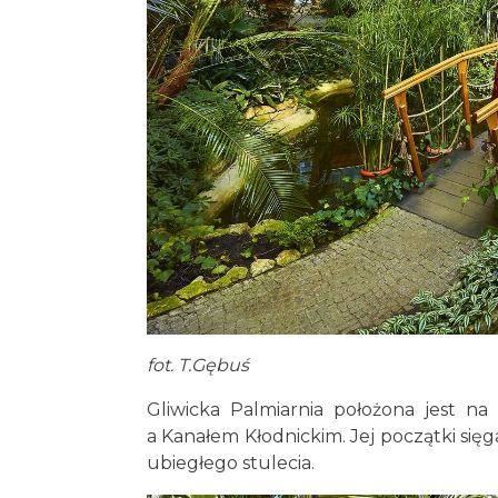
fot. T.Gębuś
Gliwicka Palmiarnia położona jest na
a Kanałem Kłodnickim. Jej początki sięga
ubiegłego stulecia.