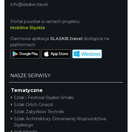
info@slaskie.travel
Portal powstał w ramach projektu
Mobilne Śląskie
Darmowa aplikacja
SLASKIE.travel
dostępna na
platformach
NASZE SERWISY
Tematyczne
Szlak i Festiwal Śląskie Smaki
Szlak Orlich Gniazd
Szlak Zabytków Techniki
Szlak Architektury Drewnianej Województwa
Śląskiego
Industriada