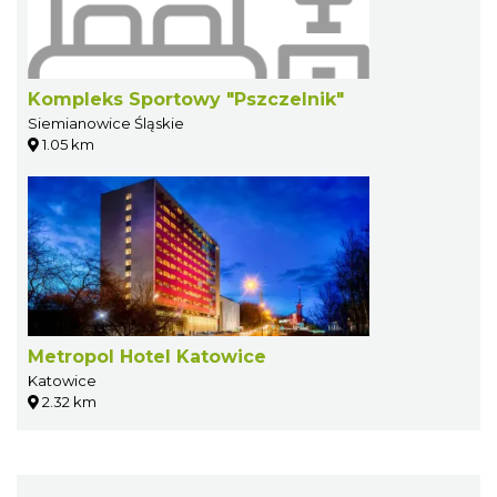
Kompleks Sportowy "Pszczelnik"
Siemianowice Śląskie
1.05 km
Metropol Hotel Katowice
Katowice
2.32 km