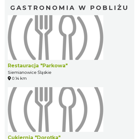
GASTRONOMIA W POBLIŻU
Restauracja "Parkowa"
Siemianowice Śląskie
0.14 km
Cukiernia "Dorotka"