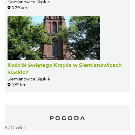
Siemianowice Śląskie
0.39 km
Kościół Świętego Krzyża w Siemianowicach
Śląskich
Siemianowice Śląskie
0.52 km
POGODA
Katowice