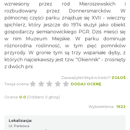
wzniesiony przez ród Mieroszewskich i
rozbudowany przez Donnersmarcków. W
północnej części parku znajduje się XVII - wieczny
spichlerz, który jeszcze do 1974 służył jako obiekt
gospodarczy siemianowickiego PGR. Dziś mieści się
w nim Muzeum Miejskie. W parku dominuje
różnorodna roślinność, w tym pięć pomników
przyrody. W gronie tym są trzy wspaniałe dęby, z
których najciekawszy jest tzw. "Okiennik" - zrośnięty
z dwóch pni.
Zauważyłeś błąd w treści?
ZGŁOŚ
Twoja ocena:
DODAJ OCENĘ
Ocena:
0.0
(Oddano 0 głosy)
Wyświetlenia:
1922
Lokalizacja:
Ul. Parkowa