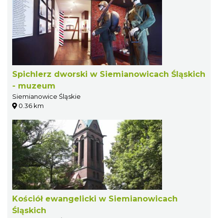
Spichlerz dworski w Siemianowicach Śląskich
- muzeum
Siemianowice Śląskie
0.36 km
Kościół ewangelicki w Siemianowicach
Śląskich