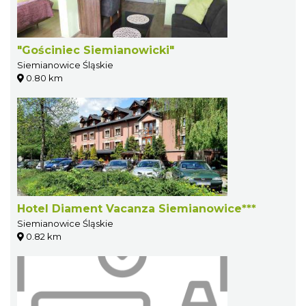
"Gościniec Siemianowicki"
Siemianowice Śląskie
0.80 km
Hotel Diament Vacanza Siemianowice***
Siemianowice Śląskie
0.82 km