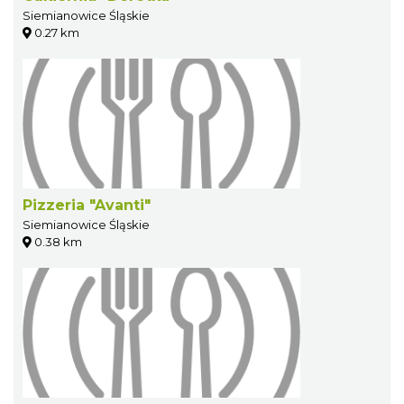
Siemianowice Śląskie
0.27 km
Pizzeria "Avanti"
Siemianowice Śląskie
0.38 km