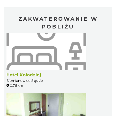
ZAKWATEROWANIE W
POBLIŻU
Hotel Kołodziej
Siemianowice Śląskie
0.76 km